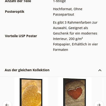
Anzahl der Teile
1-teilige
Hochformat
,
Ohne
Posteroptik
Passepartout
Es gibt 3 Rahmenfarben zur
Auswahl
,
Geeignet als
Geschenk für ein modernes
Vorteile USP Poster
Interieur
,
200 g/m²
Fotopapier
,
Erhältlich in vier
Formaten
Aus der gleichen Kollektion