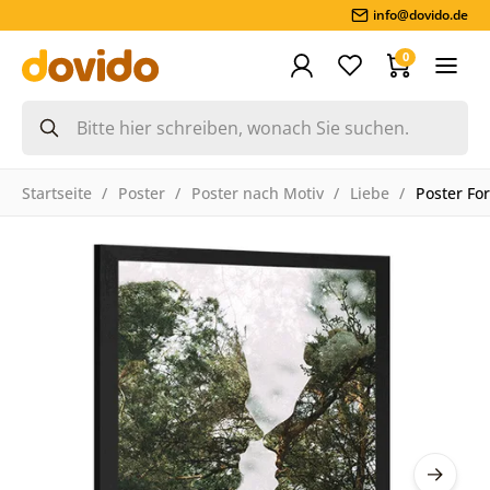
info@dovido.de
0
Startseite
Poster
Poster nach Motiv
Liebe
Poster Fo