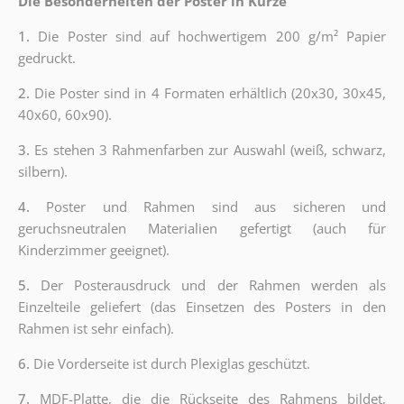
Die Besonderheiten der Poster in Kürze
1.
Die Poster sind auf hochwertigem 200 g/m² Papier
gedruckt.
2.
Die Poster sind in 4 Formaten erhältlich (20x30, 30x45,
40x60, 60x90).
3.
Es stehen 3 Rahmenfarben zur Auswahl (weiß, schwarz,
silbern).
4.
Poster und Rahmen sind aus sicheren und
geruchsneutralen Materialien gefertigt (auch für
Kinderzimmer geeignet).
5.
Der Posterausdruck und der Rahmen werden als
Einzelteile geliefert (das Einsetzen des Posters in den
Rahmen ist sehr einfach).
6.
Die Vorderseite ist durch Plexiglas geschützt.
7.
MDF-Platte, die die Rückseite des Rahmens bildet,