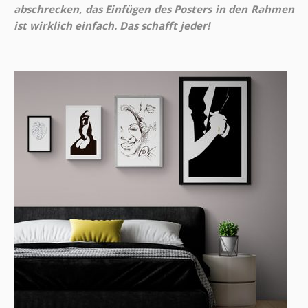
abschrecken, das Einfügen des Posters in den Rahmen
ist wirklich einfach. Das schafft jeder!