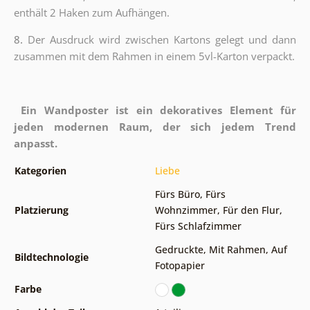
enthält 2 Haken zum Aufhängen.
8.
Der Ausdruck wird zwischen Kartons gelegt und dann
zusammen mit dem Rahmen in einem 5vl-Karton verpackt.
Ein Wandposter ist ein dekoratives Element für
jeden modernen Raum, der sich jedem Trend
anpasst.
Kategorien
Liebe
Fürs Büro
,
Fürs
Platzierung
Wohnzimmer
,
Für den Flur
,
Fürs Schlafzimmer
Gedruckte
,
Mit Rahmen
,
Auf
Bildtechnologie
Fotopapier
Farbe