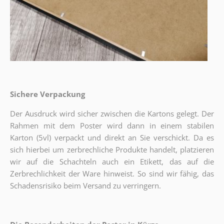
Sichere Verpackung
Der Ausdruck wird sicher zwischen die Kartons gelegt. Der
Rahmen mit dem Poster wird dann in einem stabilen
Karton (5vl) verpackt und direkt an Sie verschickt. Da es
sich hierbei um zerbrechliche Produkte handelt, platzieren
wir auf die Schachteln auch ein Etikett, das auf die
Zerbrechlichkeit der Ware hinweist. So sind wir fähig, das
Schadensrisiko beim Versand zu verringern.