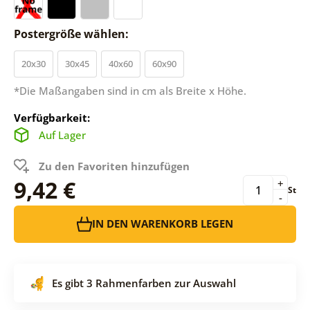
Postergröße wählen:
20x30
30x45
40x60
60x90
*Die Maßangaben sind in cm als Breite x Höhe.
Verfügbarkeit:
Auf Lager
Zu den Favoriten hinzufügen
9,42 €
+
St
-
IN DEN WARENKORB LEGEN
Es gibt 3 Rahmenfarben zur Auswahl