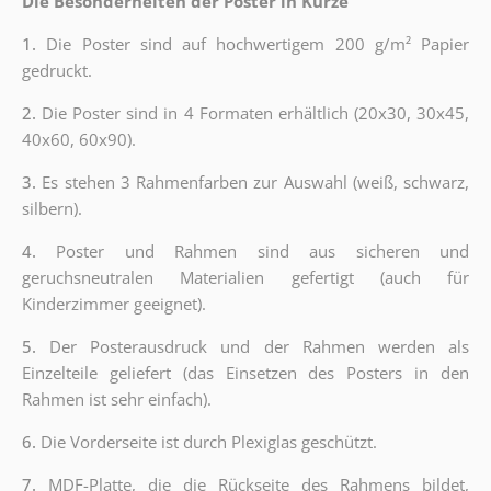
Die Besonderheiten der Poster in Kürze
1.
Die Poster sind auf hochwertigem 200 g/m² Papier
gedruckt.
2.
Die Poster sind in 4 Formaten erhältlich (20x30, 30x45,
40x60, 60x90).
3.
Es stehen 3 Rahmenfarben zur Auswahl (weiß, schwarz,
silbern).
4.
Poster und Rahmen sind aus sicheren und
geruchsneutralen Materialien gefertigt (auch für
Kinderzimmer geeignet).
5.
Der Posterausdruck und der Rahmen werden als
Einzelteile geliefert (das Einsetzen des Posters in den
Rahmen ist sehr einfach).
6.
Die Vorderseite ist durch Plexiglas geschützt.
7.
MDF-Platte, die die Rückseite des Rahmens bildet,