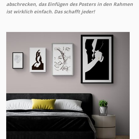
abschrecken, das Einfügen des Posters in den Rahmen
ist wirklich einfach. Das schafft jeder!