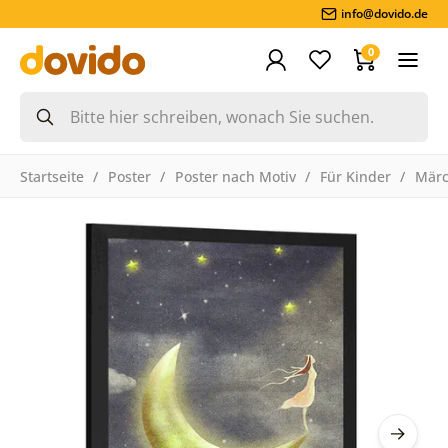
info@dovido.de
0
Startseite
Poster
Poster nach Motiv
Für Kinder
Mär