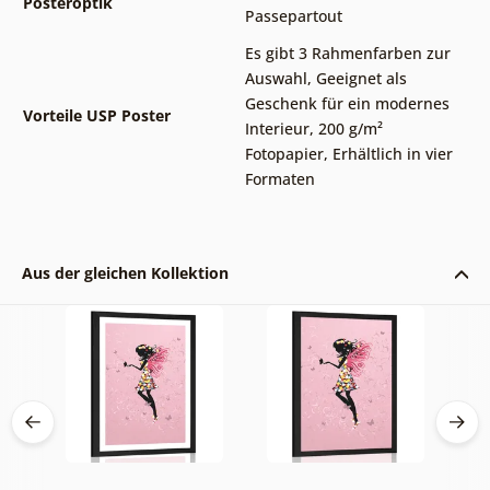
Posteroptik
Passepartout
Es gibt 3 Rahmenfarben zur
Auswahl
,
Geeignet als
Geschenk für ein modernes
Vorteile USP Poster
Interieur
,
200 g/m²
Fotopapier
,
Erhältlich in vier
Formaten
Aus der gleichen Kollektion