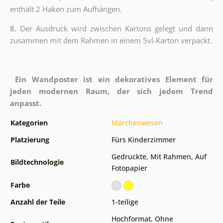
enthält 2 Haken zum Aufhängen.
8.
Der Ausdruck wird zwischen Kartons gelegt und dann
zusammen mit dem Rahmen in einem 5vl-Karton verpackt.
Ein Wandposter ist ein dekoratives Element für
jeden modernen Raum, der sich jedem Trend
anpasst.
Kategorien
Märchenwesen
Platzierung
Fürs Kinderzimmer
Gedruckte
,
Mit Rahmen
,
Auf
Bildtechnologie
Fotopapier
Farbe
Anzahl der Teile
1-teilige
Hochformat
,
Ohne