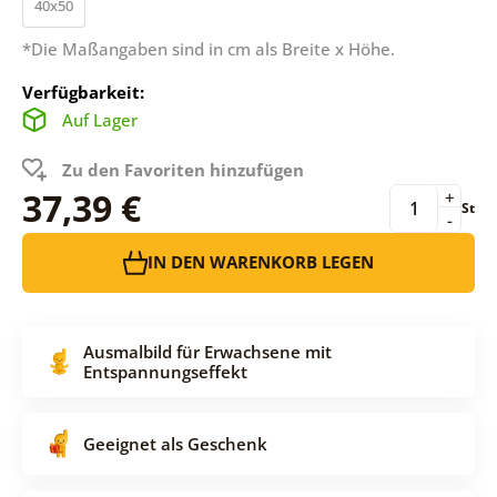
40x50
*Die Maßangaben sind in cm als Breite x Höhe.
Verfügbarkeit:
Auf Lager
Zu den Favoriten hinzufügen
37,39 €
+
St
-
IN DEN WARENKORB LEGEN
Ausmalbild für Erwachsene mit
Entspannungseffekt
Geeignet als Geschenk