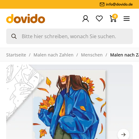
info@dovido.de
0
Startseite
Malen nach Zahlen
Menschen
Malen nach Z