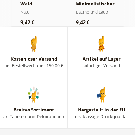
Wald
Minimalistischer
M
Nadelbaum
Natur
Bäume und Laub
N
9,42 €
9,42 €
7
Kostenloser Versand
Artikel auf Lager
bei Bestellwert über 150.00 €
sofortiger Versand
Breites Sortiment
Hergestellt in der EU
an Tapeten und Dekorationen
erstklassige Druckqualität