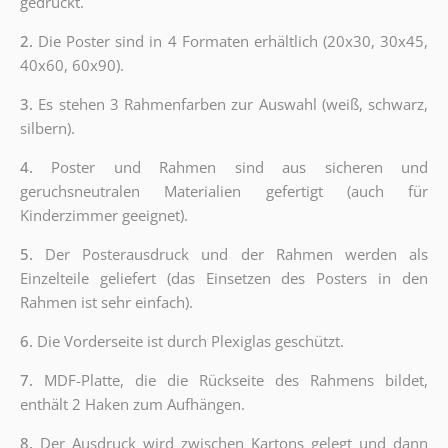
gedruckt.
2.
Die Poster sind in 4 Formaten erhältlich (20x30, 30x45,
40x60, 60x90).
3.
Es stehen 3 Rahmenfarben zur Auswahl (weiß, schwarz,
silbern).
4.
Poster und Rahmen sind aus sicheren und
geruchsneutralen Materialien gefertigt (auch für
Kinderzimmer geeignet).
5.
Der Posterausdruck und der Rahmen werden als
Einzelteile geliefert (das Einsetzen des Posters in den
Rahmen ist sehr einfach).
6.
Die Vorderseite ist durch Plexiglas geschützt.
7.
MDF-Platte, die die Rückseite des Rahmens bildet,
enthält 2 Haken zum Aufhängen.
8.
Der Ausdruck wird zwischen Kartons gelegt und dann