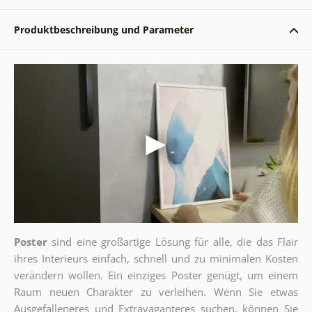
Produktbeschreibung und Parameter
Poster
sind eine großartige Lösung für alle, die das Flair
ihres Interieurs einfach, schnell und zu minimalen Kosten
verändern wollen. Ein einziges Poster genügt, um einem
Raum neuen Charakter zu verleihen. Wenn Sie etwas
Ausgefalleneres und Extravaganteres suchen, können Sie