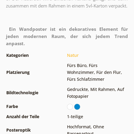
zusammen mit dem Rahmen in einem 5vl-Karton verpackt.
Ein Wandposter ist ein dekoratives Element für
jeden modernen Raum, der sich jedem Trend
anpasst.
Kategorien
Natur
Fürs Büro
,
Fürs
Platzierung
Wohnzimmer
,
Für den Flur
,
Fürs Schlafzimmer
Gedruckte
,
Mit Rahmen
,
Auf
Bildtechnologie
Fotopapier
Farbe
Anzahl der Teile
1-teilige
Hochformat
,
Ohne
Posteroptik
Passepartout