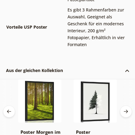
Es gibt 3 Rahmenfarben zur
Auswahl
,
Geeignet als
Geschenk für ein modernes
Vorteile USP Poster
Interieur
,
200 g/m²
Fotopapier
,
Erhältlich in vier
Formaten
Aus der gleichen Kollektion
a-
Poster Morgen im
Poster
P