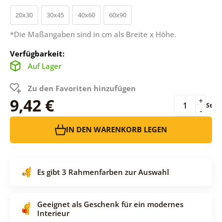
20x30
30x45
40x60
60x90
*Die Maßangaben sind in cm als Breite x Höhe.
Verfügbarkeit:
Auf Lager
Zu den Favoriten hinzufügen
9,42 €
+
St
-
IN DEN WARENKORB LEGEN
Es gibt 3 Rahmenfarben zur Auswahl
Geeignet als Geschenk für ein modernes
Interieur