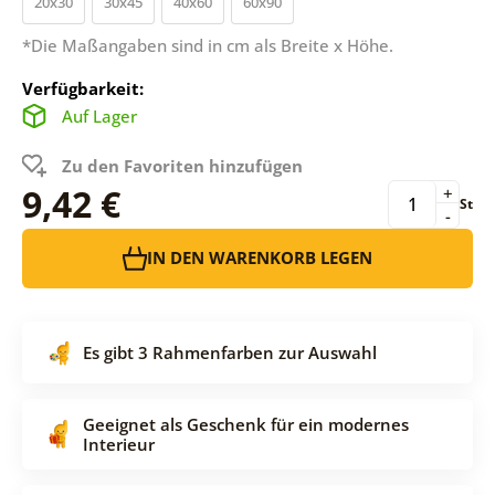
20x30
30x45
40x60
60x90
*Die Maßangaben sind in cm als Breite x Höhe.
Verfügbarkeit:
Auf Lager
Zu den Favoriten hinzufügen
9,42 €
+
St
-
IN DEN WARENKORB LEGEN
Es gibt 3 Rahmenfarben zur Auswahl
Geeignet als Geschenk für ein modernes
Interieur