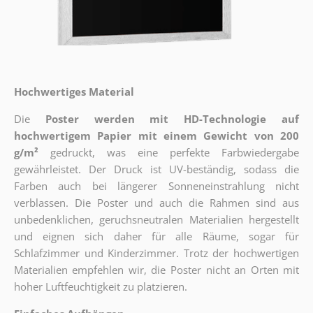
Hochwertiges Material
Die
Poster werden mit HD-Technologie auf
hochwertigem Papier mit einem Gewicht von 200
g/m²
gedruckt, was eine perfekte Farbwiedergabe
gewährleistet. Der Druck ist UV-beständig, sodass die
Farben auch bei längerer Sonneneinstrahlung nicht
verblassen. Die Poster und auch die Rahmen sind aus
unbedenklichen, geruchsneutralen Materialien hergestellt
und eignen sich daher für alle Räume, sogar für
Schlafzimmer und Kinderzimmer. Trotz der hochwertigen
Materialien empfehlen wir, die Poster nicht an Orten mit
hoher Luftfeuchtigkeit zu platzieren.