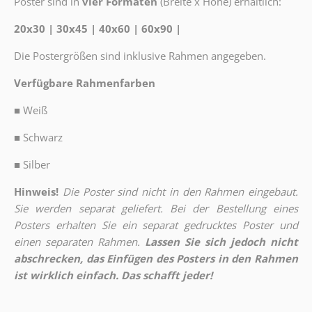
Poster sind in
vier Formaten
(Breite x Höhe) erhältlich:
20x30 | 30x45 | 40x60 | 60x90 |
Die Postergrößen sind inklusive Rahmen angegeben.
Verfügbare Rahmenfarben
■
Weiß
■
Schwarz
■
Silber
Hinweis!
Die Poster sind nicht in den Rahmen eingebaut.
Sie werden separat geliefert. Bei der Bestellung eines
Posters erhalten Sie ein separat gedrucktes Poster und
einen separaten Rahmen.
Lassen Sie sich jedoch nicht
abschrecken, das Einfügen des Posters in den Rahmen
ist wirklich einfach. Das schafft jeder!