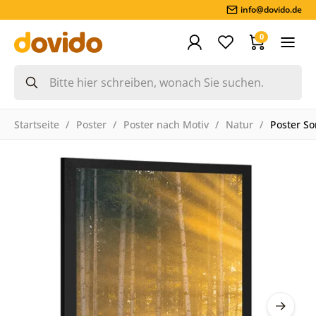
info@dovido.de
0
Startseite
Poster
Poster nach Motiv
Natur
Poster S