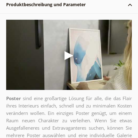
Produktbeschreibung und Parameter
Poster
sind eine großartige Lösung für alle, die das Flair
ihres Interieurs einfach, schnell und zu minimalen Kosten
verändern wollen. Ein einziges Poster genügt, um einem
Raum neuen Charakter zu verleihen. Wenn Sie etwas
Ausgefalleneres und Extravaganteres suchen, können Sie
mehrere Poster auswählen und eine individuelle Galerie