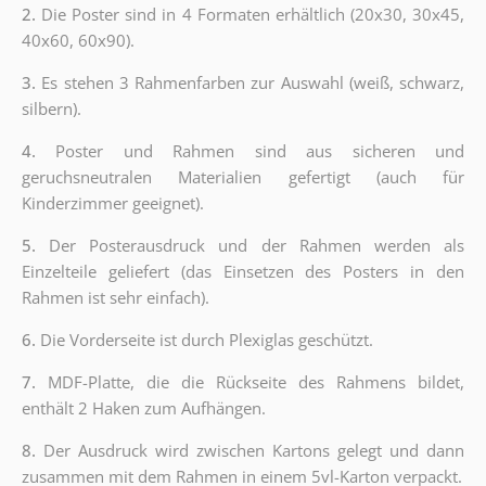
2.
Die Poster sind in 4 Formaten erhältlich (20x30, 30x45,
40x60, 60x90).
3.
Es stehen 3 Rahmenfarben zur Auswahl (weiß, schwarz,
silbern).
4.
Poster und Rahmen sind aus sicheren und
geruchsneutralen Materialien gefertigt (auch für
Kinderzimmer geeignet).
5.
Der Posterausdruck und der Rahmen werden als
Einzelteile geliefert (das Einsetzen des Posters in den
Rahmen ist sehr einfach).
6.
Die Vorderseite ist durch Plexiglas geschützt.
7.
MDF-Platte, die die Rückseite des Rahmens bildet,
enthält 2 Haken zum Aufhängen.
8.
Der Ausdruck wird zwischen Kartons gelegt und dann
zusammen mit dem Rahmen in einem 5vl-Karton verpackt.