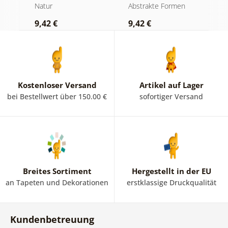
Formen Farn
N
Natur
Abstrakte Formen
B
9,42 €
9,42 €
9
Kostenloser Versand
Artikel auf Lager
bei Bestellwert über 150.00 €
sofortiger Versand
Breites Sortiment
Hergestellt in der EU
an Tapeten und Dekorationen
erstklassige Druckqualität
Kundenbetreuung