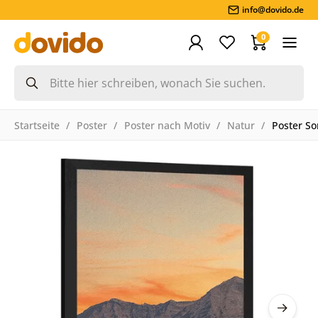
info@dovido.de
0
Startseite
Poster
Poster nach Motiv
Natur
Poster S