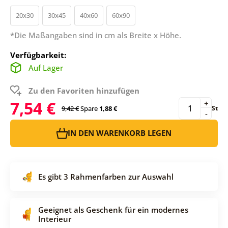
20x30
30x45
40x60
60x90
*Die Maßangaben sind in cm als Breite x Höhe.
Verfügbarkeit:
Auf Lager
Zu den Favoriten hinzufügen
7,54 €
+
9,42 €
Spare
1,88 €
St
-
IN DEN WARENKORB LEGEN
Es gibt 3 Rahmenfarben zur Auswahl
Geeignet als Geschenk für ein modernes
Interieur