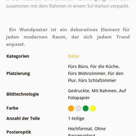
zusammen mit dem Rahmen in einem 5vl-Karton verpackt.
Ein Wandposter ist ein dekoratives Element für
jeden modernen Raum, der sich jedem Trend
anpasst.
Kategorien
Natur
Fürs Büro
,
Für die Küche
,
Platzierung
Fürs Wohnzimmer
,
Für den
Flur
,
Fürs Schlafzimmer
Gedruckte
,
Mit Rahmen
,
Auf
Bildtechnologie
Fotopapier
Farbe
Anzahl der Teile
1-teilige
Hochformat
,
Ohne
Posteroptik
Passepartout