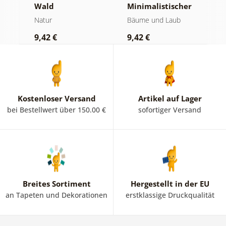
te
Wald
Minimalistischer
M
Nadelbaum
Natur
Bäume und Laub
N
9,42 €
9,42 €
7
Kostenloser Versand
Artikel auf Lager
bei Bestellwert über 150.00 €
sofortiger Versand
Breites Sortiment
Hergestellt in der EU
an Tapeten und Dekorationen
erstklassige Druckqualität