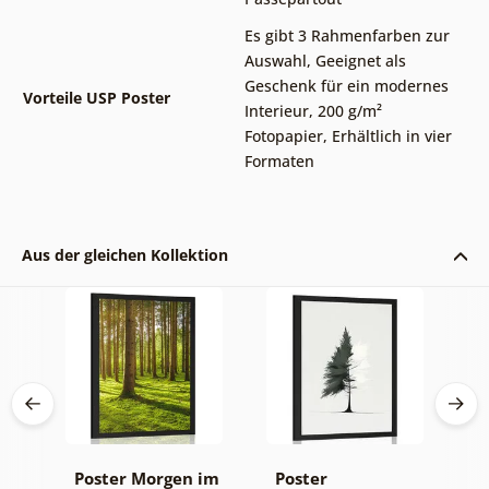
Es gibt 3 Rahmenfarben zur
Auswahl
,
Geeignet als
Geschenk für ein modernes
Vorteile USP Poster
Interieur
,
200 g/m²
Fotopapier
,
Erhältlich in vier
Formaten
Aus der gleichen Kollektion
Poster Morgen im
Poster
P