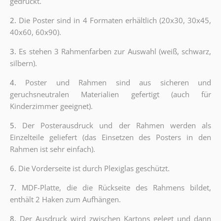
gedruckt.
2.
Die Poster sind in 4 Formaten erhältlich (20x30, 30x45,
40x60, 60x90).
3.
Es stehen 3 Rahmenfarben zur Auswahl (weiß, schwarz,
silbern).
4.
Poster und Rahmen sind aus sicheren und
geruchsneutralen Materialien gefertigt (auch für
Kinderzimmer geeignet).
5.
Der Posterausdruck und der Rahmen werden als
Einzelteile geliefert (das Einsetzen des Posters in den
Rahmen ist sehr einfach).
6.
Die Vorderseite ist durch Plexiglas geschützt.
7.
MDF-Platte, die die Rückseite des Rahmens bildet,
enthält 2 Haken zum Aufhängen.
8.
Der Ausdruck wird zwischen Kartons gelegt und dann