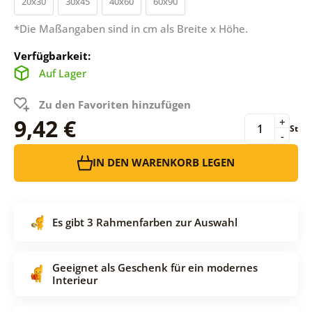
20x30
30x45
40x60
60x90
*Die Maßangaben sind in cm als Breite x Höhe.
Verfügbarkeit:
Auf Lager
Zu den Favoriten hinzufügen
9,42 €
+
St
-
IN DEN WARENKORB LEGEN
Es gibt 3 Rahmenfarben zur Auswahl
Geeignet als Geschenk für ein modernes
Interieur