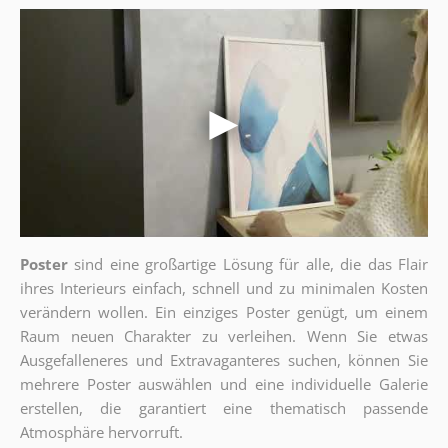
Poster
sind eine großartige Lösung für alle, die das Flair
ihres Interieurs einfach, schnell und zu minimalen Kosten
verändern wollen. Ein einziges Poster genügt, um einem
Raum neuen Charakter zu verleihen. Wenn Sie etwas
Ausgefalleneres und Extravaganteres suchen, können Sie
mehrere Poster auswählen und eine individuelle Galerie
erstellen, die garantiert eine thematisch passende
Atmosphäre hervorruft.