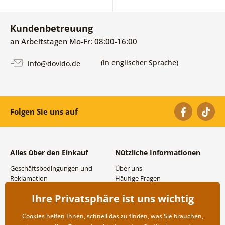
Kundenbetreuung
an Arbeitstagen Mo-Fr: 08:00-16:00
(in englischer Sprache)
info@dovido.de
Folgen Sie uns auf
Alles über den Einkauf
Nützliche Informationen
Geschäftsbedingungen und
Über uns
Reklamation
Häufige Fragen
Datenschutzbestimmungen
Kontakte
Ihre Privatsphäre ist uns wichtig
Versand- und
Großhandel und
Zahlungsmöglichkeiten
Zusammenarbeit
Cookies helfen Ihnen, schnell das zu finden, was Sie brauchen,
Rücksendung der Ware