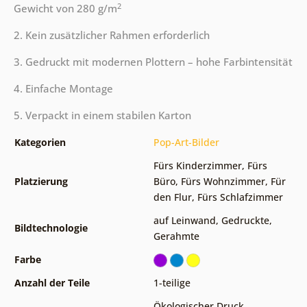
2
Gewicht von 280 g/m
2. Kein zusätzlicher Rahmen erforderlich
3. Gedruckt mit modernen Plottern – hohe Farbintensität
4. Einfache Montage
5. Verpackt in einem stabilen Karton
Kategorien
Pop-Art-Bilder
Fürs Kinderzimmer
,
Fürs
Platzierung
Büro
,
Fürs Wohnzimmer
,
Für
den Flur
,
Fürs Schlafzimmer
auf Leinwand
,
Gedruckte
,
Bildtechnologie
Gerahmte
Farbe
Anzahl der Teile
1-teilige
Ökologischer Druck
,