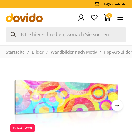
info@dovido.de
0
Startseite
Bilder
Wandbilder nach Motiv
Pop-Art-Bilde
Rabatt -20%