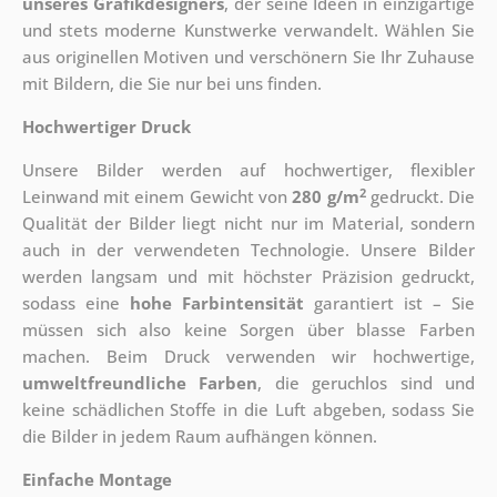
unseres Grafikdesigners
, der
seine Ideen in einzigartige
und stets moderne Kunstwerke verwandelt. Wählen Sie
aus originellen Motiven und verschönern Sie Ihr Zuhause
mit Bildern, die Sie nur bei uns finden.
Hochwertiger Druck
Unsere Bilder werden auf hochwertiger, flexibler
2
Leinwand mit einem Gewicht von
280 g/m
gedruckt. Die
Qualität der Bilder liegt nicht nur im Material, sondern
auch in der verwendeten Technologie. Unsere Bilder
werden langsam und mit höchster Präzision gedruckt,
sodass eine
hohe Farbintensität
garantiert ist – Sie
müssen sich also keine Sorgen über blasse Farben
machen. Beim Druck verwenden wir hochwertige,
umweltfreundliche Farben
, die geruchlos sind und
keine schädlichen Stoffe in die Luft abgeben, sodass Sie
die Bilder in jedem Raum aufhängen können.
Einfache Montage