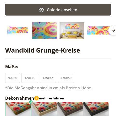
Galerie ansehen
Wandbild Grunge-Kreise
Maße:
90x30
120x40
135x45
150x50
*Die Maßangaben sind in cm als Breite x Höhe.
Dekorrahmen
mehr erfahren
i