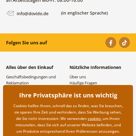
(in englischer Sprache)
info@dovido.de
Folgen Sie uns auf
Alles über den Einkauf
Nützliche Informationen
Geschäftsbedingungen und
Über uns
Reklamation
Häufige Fragen
Datenschutzbestimmungen
Kontakte
Ihre Privatsphäre ist uns wichtig
Versand- und
Großhandel und
Zahlungsmöglichkeiten
Zusammenarbeit
Cookies helfen Ihnen, schnell das zu finden, was Sie brauchen,
Rücksendung der Ware
sie sparen Ihre Zeit und verhindern, dass Sie Werbung sehen,
die Sie nicht interessiert. Wir verwenden
cookies
, um Ihnen
mitzuteilen, dass Sie sich auf unserer Website befinden, und
um Produkte entsprechend Ihren Präferenzen anzuzeigen.