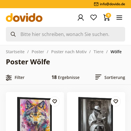
info@dovido.de
0
Startseite
Poster
Poster nach Motiv
Tiere
Wölfe
Poster Wölfe
18
Filter
Ergebnisse
Sortierung