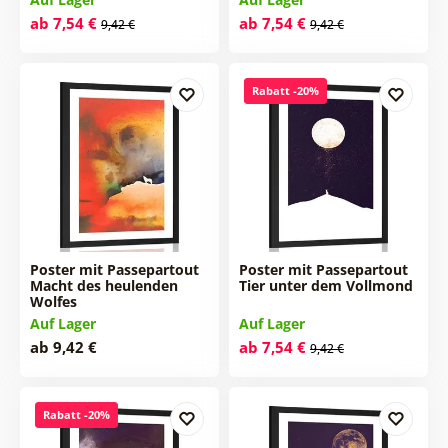
ab 7,54 €
ab 7,54 €
9,42 €
9,42 €
Rabatt -20%
Poster mit Passepartout
Poster mit Passepartout
Macht des heulenden
Tier unter dem Vollmond
Wolfes
Auf Lager
Auf Lager
ab 9,42 €
ab 7,54 €
9,42 €
Rabatt -20%