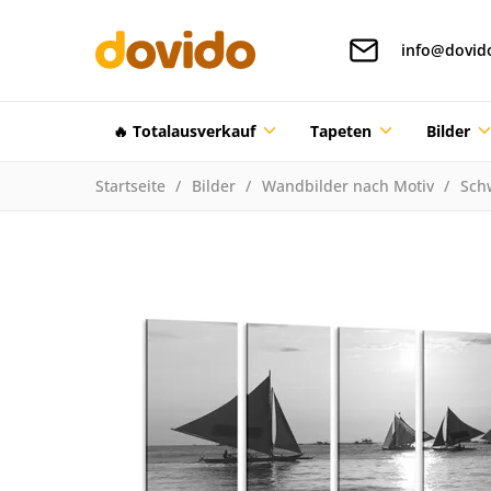
info@dovid
🔥 Totalausverkauf
Tapeten
Bilder
Startseite
Bilder
Wandbilder nach Motiv
Sch