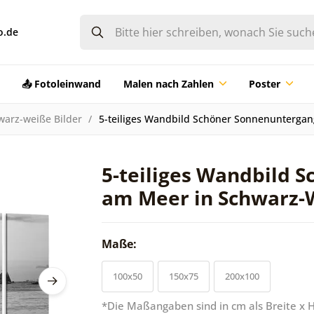
o.de
📤 Fotoleinwand
Malen nach Zahlen
Poster
warz-weiße Bilder
5-teiliges Wandbild Schöner Sonnenunterga
5-teiliges Wandbild 
am Meer in Schwarz-
Maße:
100x50
150x75
200x100
*Die Maßangaben sind in cm als Breite x 