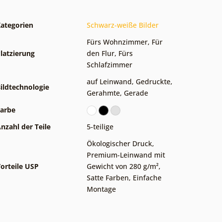
ategorien
Schwarz-weiße Bilder
Fürs Wohnzimmer
,
Für
latzierung
den Flur
,
Fürs
Schlafzimmer
auf Leinwand
,
Gedruckte
,
ildtechnologie
Gerahmte
,
Gerade
arbe
nzahl der Teile
5-teilige
Ökologischer Druck
,
Premium-Leinwand mit
orteile USP
Gewicht von 280 g/m²
,
Satte Farben
,
Einfache
Montage