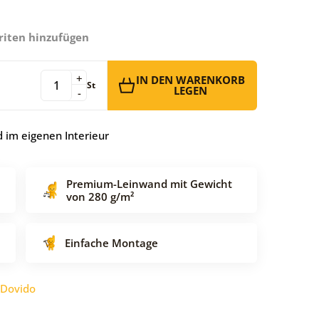
riten hinzufügen
+
IN DEN WARENKORB
St
LEGEN
-
 im eigenen Interieur
Premium-Leinwand mit Gewicht
von 280 g/m²
Einfache Montage
Dovido