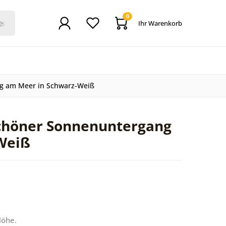
0
Ihr Warenkorb
ng am Meer in Schwarz-Weiß
Schöner Sonnenuntergang
Weiß
Höhe.