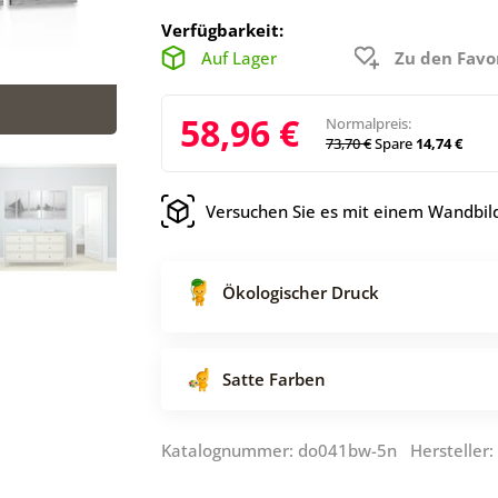
Verfügbarkeit:
Auf Lager
Zu den Favo
58,96 €
Normalpreis:
73,70 €
Spare
14,74 €
Versuchen Sie es mit einem Wandbild
Ökologischer Druck
Satte Farben
Katalognummer: do041bw-5n Hersteller: