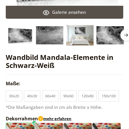
Galerie ansehen
Wandbild Mandala-Elemente in
Schwarz-Weiß
Maße:
30x20
40x30
60x40
90x60
120x80
150x100
*Die Maßangaben sind in cm als Breite x Höhe.
Dekorrahmen
mehr erfahren
i