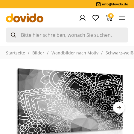
info@dovido.de
0
Startseite
Bilder
Wandbilder nach Motiv
Schwarz-weiße