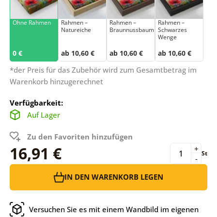
Ohne Rahmen
Rahmen –
Rahmen –
Rahmen –
Natureiche
Braunnussbaum
Schwarzes
Wenge
0 €
ab 10,60 €
ab 10,60 €
ab 10,60 €
*der Preis für das Zubehör wird zum Gesamtbetrag im
Warenkorb hinzugerechnet
Verfügbarkeit:
Auf Lager
Zu den Favoriten hinzufügen
16,91 €
+
St
-
IN DEN WARENKORB LEGEN
Versuchen Sie es mit einem Wandbild im eigenen