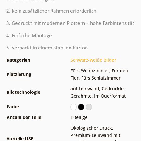
2. Kein zusätzlicher Rahmen erforderlich
3. Gedruckt mit modernen Plottern – hohe Farbintensität
4. Einfache Montage
5. Verpackt in einem stabilen Karton
Kategorien
Schwarz-weiße Bilder
Fürs Wohnzimmer
,
Für den
Platzierung
Flur
,
Fürs Schlafzimmer
auf Leinwand
,
Gedruckte
,
Bildtechnologie
Gerahmte
,
Im Querformat
Farbe
Anzahl der Teile
1-teilige
Ökologischer Druck
,
Premium-Leinwand mit
Vorteile USP