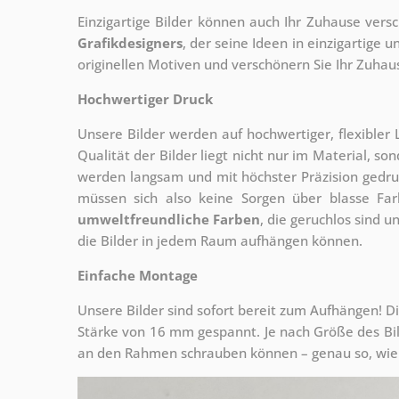
Einzigartige Bilder können auch Ihr Zuhause vers
Grafikdesigners
, der
seine Ideen in einzigartige
originellen Motiven und verschönern Sie Ihr Zuhause
Hochwertiger Druck
Unsere Bilder werden auf hochwertiger, flexible
Qualität der Bilder liegt nicht nur im Material, s
werden langsam und mit höchster Präzision gedru
müssen sich also keine Sorgen über blasse Fa
umweltfreundliche Farben
, die geruchlos sind u
die Bilder in jedem Raum aufhängen können.
Einfache Montage
Unsere Bilder sind sofort bereit zum Aufhängen! Di
Stärke von 16 mm gespannt. Je nach Größe des Bilde
an den Rahmen schrauben können – genau so, wie 