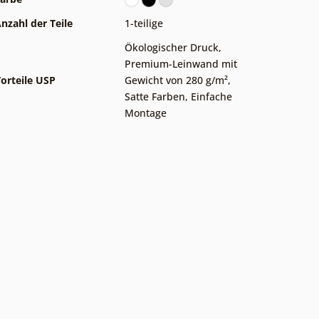
nzahl der Teile
1-teilige
Ökologischer Druck
,
Premium-Leinwand mit
orteile USP
Gewicht von 280 g/m²
,
Satte Farben
,
Einfache
Montage