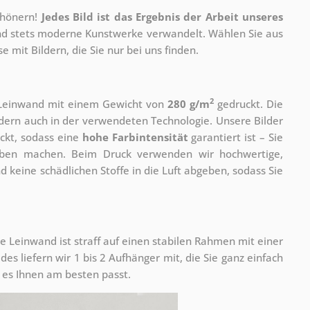
chönern!
Jedes Bild ist das Ergebnis der Arbeit unseres
 und stets moderne Kunstwerke verwandelt. Wählen Sie aus
 mit Bildern, die Sie nur bei uns finden.
2
r Leinwand mit einem Gewicht von
280 g/m
gedruckt. Die
ondern auch in der verwendeten Technologie. Unsere Bilder
ckt, sodass eine
hohe Farbintensität
garantiert ist – Sie
rben machen. Beim Druck verwenden wir hochwertige,
nd keine schädlichen Stoffe in die Luft abgeben, sodass Sie
e Leinwand ist straff auf einen stabilen Rahmen mit einer
s liefern wir 1 bis 2 Aufhänger mit, die Sie ganz einfach
es Ihnen am besten passt.