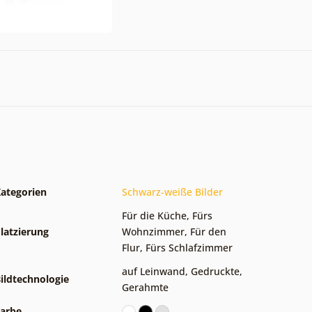
ategorien
Schwarz-weiße Bilder
Für die Küche
,
Fürs
latzierung
Wohnzimmer
,
Für den
Flur
,
Fürs Schlafzimmer
auf Leinwand
,
Gedruckte
,
ildtechnologie
Gerahmte
arbe