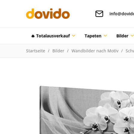
info@dovid
🔥 Totalausverkauf
Tapeten
Bilder
Startseite
Bilder
Wandbilder nach Motiv
Sch