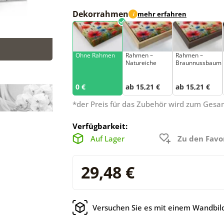
Dekorrahmen
mehr erfahren
i
Ohne Rahmen
Rahmen –
Rahmen –
Natureiche
Braunnussbaum
0 €
ab 15,21 €
ab 15,21 €
*der Preis für das Zubehör wird zum Ges
Verfügbarkeit:
Auf Lager
Zu den Favo
29,48 €
Versuchen Sie es mit einem Wandbild