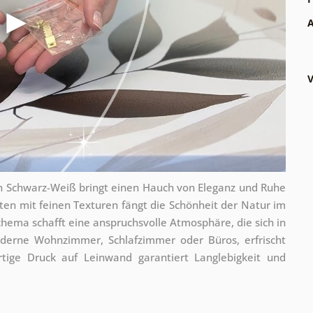
A
V
n Schwarz-Weiß bringt einen Hauch von Eleganz und Ruhe
lüten mit feinen Texturen fängt die Schönheit der Natur im
chema schafft eine anspruchsvolle Atmosphäre, die sich in
oderne Wohnzimmer, Schlafzimmer oder Büros, erfrischt
ige Druck auf Leinwand garantiert Langlebigkeit und