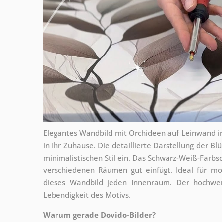
Elegantes Wandbild mit Orchideen auf Leinwand i
in Ihr Zuhause. Die detaillierte Darstellung der B
minimalistischen Stil ein. Das Schwarz-Weiß-Farbs
verschiedenen Räumen gut einfügt. Ideal für m
dieses Wandbild jeden Innenraum. Der hochwert
Lebendigkeit des Motivs.
Warum gerade Dovido-Bilder?