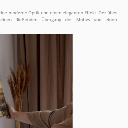
 eine moderne Optik und einen eleganten Effekt. Der über
 einen fließenden Übergang des Motivs und einen