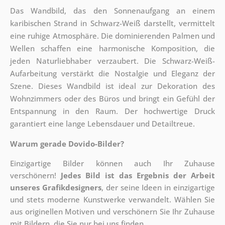
Das Wandbild, das den Sonnenaufgang an einem
karibischen Strand in Schwarz-Weiß darstellt, vermittelt
eine ruhige Atmosphäre. Die dominierenden Palmen und
Wellen schaffen eine harmonische Komposition, die
jeden Naturliebhaber verzaubert. Die Schwarz-Weiß-
Aufarbeitung verstärkt die Nostalgie und Eleganz der
Szene. Dieses Wandbild ist ideal zur Dekoration des
Wohnzimmers oder des Büros und bringt ein Gefühl der
Entspannung in den Raum. Der hochwertige Druck
garantiert eine lange Lebensdauer und Detailtreue.
Warum gerade Dovido-Bilder?
Einzigartige Bilder können auch Ihr Zuhause
verschönern!
Jedes Bild ist das Ergebnis der Arbeit
unseres Grafikdesigners
, der
seine Ideen in einzigartige
und stets moderne Kunstwerke verwandelt. Wählen Sie
aus originellen Motiven und verschönern Sie Ihr Zuhause
mit Bildern, die Sie nur bei uns finden.