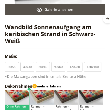
Galerie ansehen
Wandbild Sonnenaufgang am
karibischen Strand in Schwarz-
Weiß
Maße:
30x20
40x30
60x40
90x60
120x80
150x100
*Die Maßangaben sind in cm als Breite x Höhe.
Dekorrahmen
mehr erfahren
i
Ohne Rahmen
Rahmen –
Rahmen –
Rahmen –