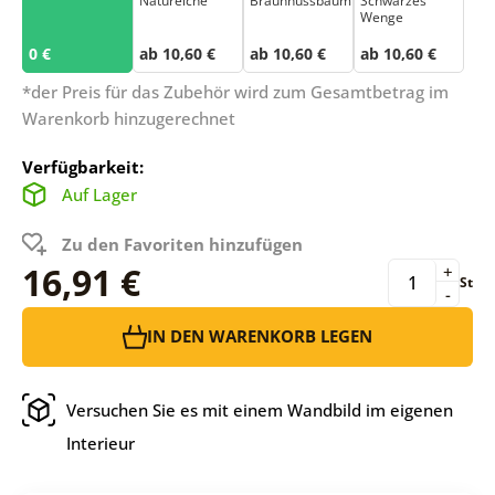
Natureiche
Braunnussbaum
Schwarzes
Wenge
0 €
ab 10,60 €
ab 10,60 €
ab 10,60 €
*der Preis für das Zubehör wird zum Gesamtbetrag im
Warenkorb hinzugerechnet
Verfügbarkeit:
Auf Lager
Zu den Favoriten hinzufügen
16,91 €
+
St
-
IN DEN WARENKORB LEGEN
Versuchen Sie es mit einem Wandbild im eigenen
Interieur