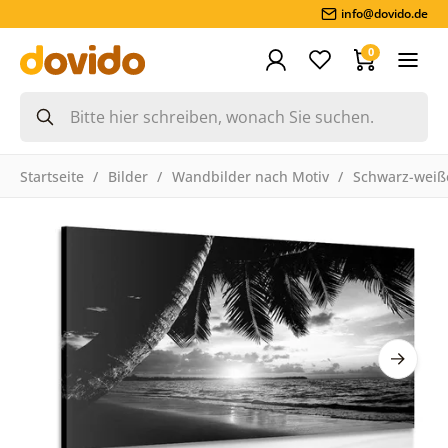
info@dovido.de
0
Startseite
Bilder
Wandbilder nach Motiv
Schwarz-weiße