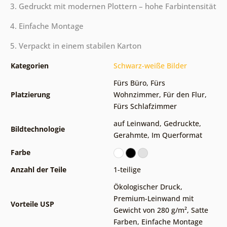
3. Gedruckt mit modernen Plottern – hohe Farbintensität
4. Einfache Montage
5. Verpackt in einem stabilen Karton
Kategorien
Schwarz-weiße Bilder
Fürs Büro
,
Fürs
Platzierung
Wohnzimmer
,
Für den Flur
,
Fürs Schlafzimmer
auf Leinwand
,
Gedruckte
,
Bildtechnologie
Gerahmte
,
Im Querformat
Farbe
Anzahl der Teile
1-teilige
Ökologischer Druck
,
Premium-Leinwand mit
Vorteile USP
Gewicht von 280 g/m²
,
Satte
Farben
,
Einfache Montage