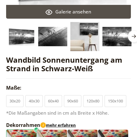
Galerie ansehen
Wandbild Sonnenuntergang am
Strand in Schwarz-Weiß
Maße:
30x20
40x30
60x40
90x60
120x80
150x100
*Die Maßangaben sind in cm als Breite x Höhe.
Dekorrahmen
mehr erfahren
i