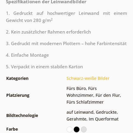
Spezifikationen der Leinwandbilder
1. Gedruckt auf hochwertiger Leinwand mit einem
2
Gewicht von 280 g/m
2. Kein zusätzlicher Rahmen erforderlich
3. Gedruckt mit modernen Plottern – hohe Farbintensität
4. Einfache Montage
5. Verpackt in einem stabilen Karton
Kategorien
Schwarz-weiße Bilder
Fürs Büro
,
Fürs
Platzierung
Wohnzimmer
,
Für den Flur
,
Fürs Schlafzimmer
auf Leinwand
,
Gedruckte
,
Bildtechnologie
Gerahmte
,
Im Querformat
Farbe