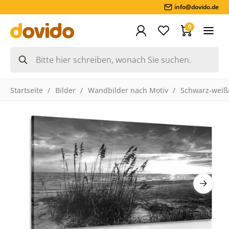
info@dovido.de
0
Startseite
Bilder
Wandbilder nach Motiv
Schwarz-weiße