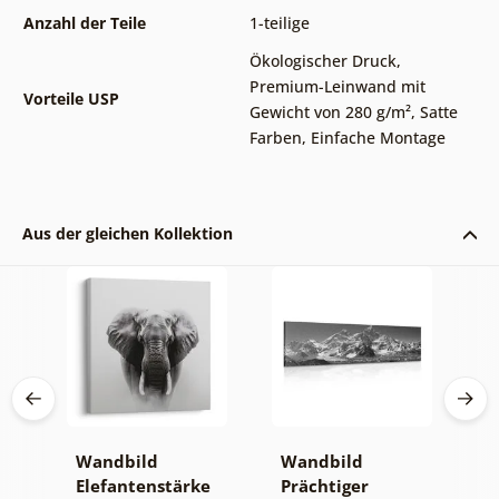
Anzahl der Teile
1-teilige
Ökologischer Druck
,
Premium-Leinwand mit
Vorteile USP
Gewicht von 280 g/m²
,
Satte
Farben
,
Einfache Montage
Aus der gleichen Kollektion
Wandbild
Wandbild
W
Elefantenstärke
Prächtiger
n