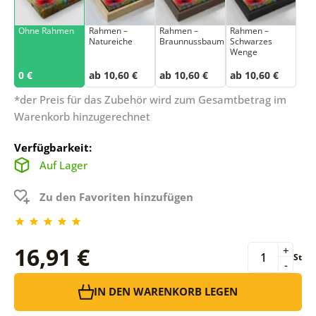
Ohne Rahmen
Rahmen –
Rahmen –
Rahmen –
Natureiche
Braunnussbaum
Schwarzes
Wenge
0 €
ab 10,60 €
ab 10,60 €
ab 10,60 €
*der Preis für das Zubehör wird zum Gesamtbetrag im
Warenkorb hinzugerechnet
Verfügbarkeit:
Auf Lager
Zu den Favoriten hinzufügen
16,91 €
+
St
-
IN DEN WARENKORB LEGEN