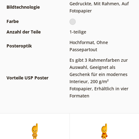
Gedruckte
,
Mit Rahmen
,
Auf
Bildtechnologie
Fotopapier
Farbe
Anzahl der Teile
1-teilige
Hochformat
,
Ohne
Posteroptik
Passepartout
Es gibt 3 Rahmenfarben zur
Auswahl
,
Geeignet als
Geschenk für ein modernes
Vorteile USP Poster
Interieur
,
200 g/m²
Fotopapier
,
Erhältlich in vier
Formaten