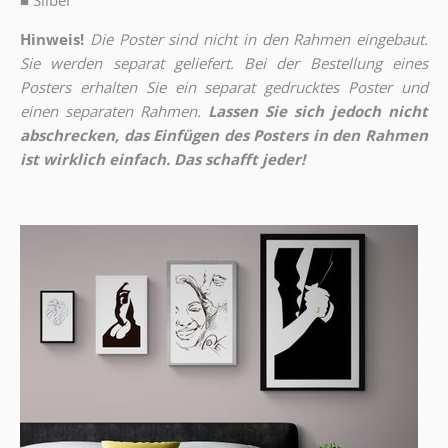
■
Silber
Hinweis!
Die Poster sind nicht in den Rahmen eingebaut.
Sie werden separat geliefert. Bei der Bestellung eines
Posters erhalten Sie ein separat gedrucktes Poster und
einen separaten Rahmen.
Lassen Sie sich jedoch nicht
abschrecken, das Einfügen des Posters in den Rahmen
ist wirklich einfach. Das schafft jeder!