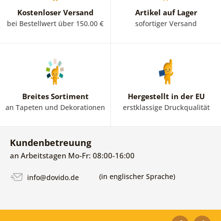
Kostenloser Versand
Artikel auf Lager
bei Bestellwert über 150.00 €
sofortiger Versand
Breites Sortiment
Hergestellt in der EU
an Tapeten und Dekorationen
erstklassige Druckqualität
Kundenbetreuung
an Arbeitstagen Mo-Fr: 08:00-16:00
(in englischer Sprache)
info@dovido.de