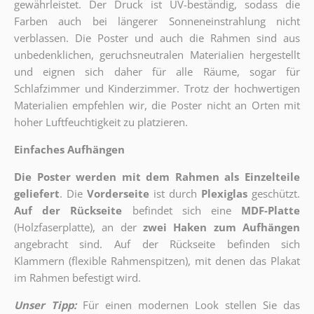
gewährleistet. Der Druck ist UV-beständig, sodass die
Farben auch bei längerer Sonneneinstrahlung nicht
verblassen. Die Poster und auch die Rahmen sind aus
unbedenklichen, geruchsneutralen Materialien hergestellt
und eignen sich daher für alle Räume, sogar für
Schlafzimmer und Kinderzimmer. Trotz der hochwertigen
Materialien empfehlen wir, die Poster nicht an Orten mit
hoher Luftfeuchtigkeit zu platzieren.
Einfaches Aufhängen
Die Poster werden mit dem Rahmen als Einzelteile
geliefert
. Die
Vorderseite
ist durch
Plexiglas
geschützt.
Auf der Rückseite
befindet sich eine
MDF-Platte
(Holzfaserplatte), an der
zwei Haken zum Aufhängen
angebracht sind.
Auf der Rückseite befinden sich
Klammern (flexible Rahmenspitzen), mit denen das Plakat
im Rahmen befestigt wird.
Unser Tipp:
Für einen modernen Look stellen Sie das