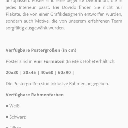
anzupassen. Poster sind eine begehrte Dekoration, die in
jedes Interieur passt. Bei Dovido finden Sie nicht nur
Plakate, die von einer Grafikdesignerin entworfen wurden,
sondern auch Motive, die von unserem erfahrenen Team
sorgfältig ausgewählt wurden.
Verfügbare Postergrößen (in cm)
Poster sind in
vier Formaten
(Breite x Höhe) erhältlich:
20x30 | 30x45 | 40x60 | 60x90 |
Die Postergrößen sind inklusive Rahmen angegeben.
Verfügbare Rahmenfarben
■
Weiß
■
Schwarz