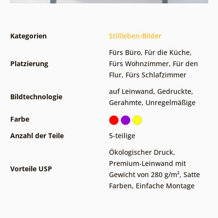
Kategorien
Stillleben-Bilder
Fürs Büro
,
Für die Küche
,
Platzierung
Fürs Wohnzimmer
,
Für den
Flur
,
Fürs Schlafzimmer
auf Leinwand
,
Gedruckte
,
Bildtechnologie
Gerahmte
,
Unregelmäßige
Farbe
Anzahl der Teile
5-teilige
Ökologischer Druck
,
Premium-Leinwand mit
Vorteile USP
Gewicht von 280 g/m²
,
Satte
Farben
,
Einfache Montage