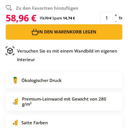
Zu den Favoriten hinzufügen
58,96 €
+
73,70 €
Spare
14,74 €
St
-
IN DEN WARENKORB LEGEN
Versuchen Sie es mit einem Wandbild im eigenen
Interieur
Ökologischer Druck
Premium-Leinwand mit Gewicht von 280
g/m²
Satte Farben