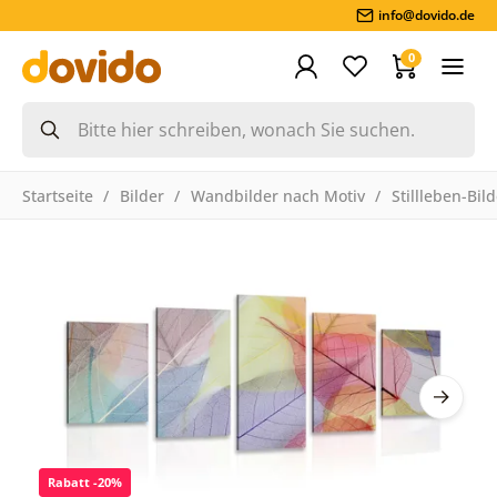
info@dovido.de
0
Startseite
Bilder
Wandbilder nach Motiv
Stillleben-Bil
Rabatt -20%