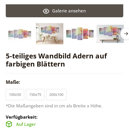
Galerie ansehen
5-teiliges Wandbild Adern auf
farbigen Blättern
Maße:
100x50
150x75
200x100
*Die Maßangaben sind in cm als Breite x Höhe.
Verfügbarkeit:
Auf Lager