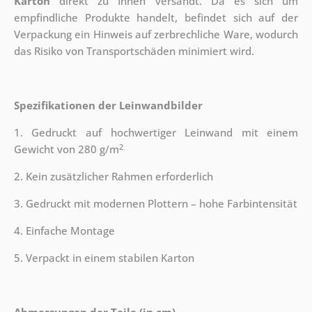
Karton
direkt zu Ihnen versandt. Da es sich um
empfindliche Produkte handelt, befindet sich auf der
Verpackung ein Hinweis auf zerbrechliche Ware, wodurch
das Risiko von Transportschäden minimiert wird.
Spezifikationen der Leinwandbilder
1. Gedruckt auf hochwertiger Leinwand mit einem
2
Gewicht von 280 g/m
2. Kein zusätzlicher Rahmen erforderlich
3. Gedruckt mit modernen Plottern – hohe Farbintensität
4. Einfache Montage
5. Verpackt in einem stabilen Karton