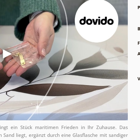
P
B
F
A
V
gt ein Stück maritimen Frieden in Ihr Zuhause. Das
 Sand liegt, ergänzt durch eine Glasflasche mit sandiger