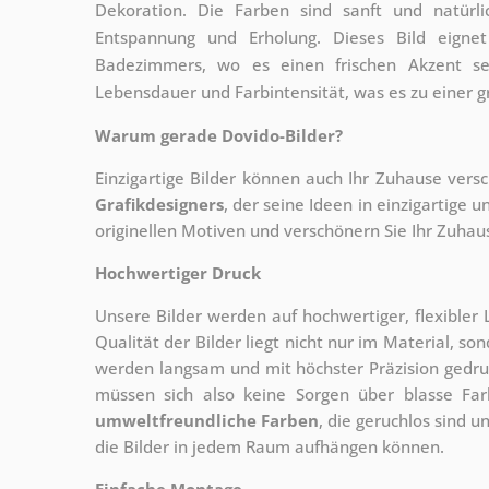
Dekoration. Die Farben sind sanft und natürl
Entspannung und Erholung. Dieses Bild eigne
Badezimmers, wo es einen frischen Akzent set
Lebensdauer und Farbintensität, was es zu einer gr
Warum gerade Dovido-Bilder?
Einzigartige Bilder können auch Ihr Zuhause vers
Grafikdesigners
, der
seine Ideen in einzigartige
originellen Motiven und verschönern Sie Ihr Zuhause
Hochwertiger Druck
Unsere Bilder werden auf hochwertiger, flexible
Qualität der Bilder liegt nicht nur im Material, s
werden langsam und mit höchster Präzision gedru
müssen sich also keine Sorgen über blasse Fa
umweltfreundliche Farben
, die geruchlos sind u
die Bilder in jedem Raum aufhängen können.
Einfache Montage