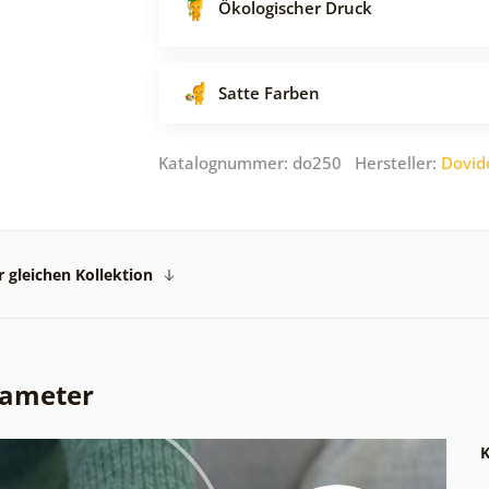
Ökologischer Druck
Satte Farben
Katalognummer: do250 Hersteller:
Dovid
 gleichen Kollektion
rameter
K