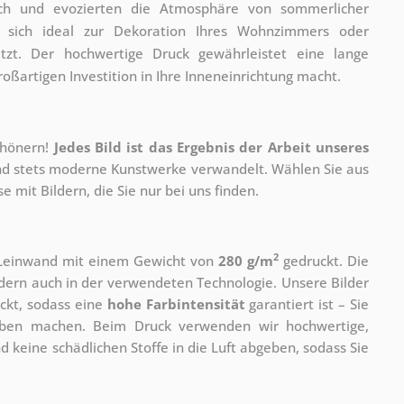
ich und evozierten die Atmosphäre von sommerlicher
t sich ideal zur Dekoration Ihres Wohnzimmers oder
zt. Der hochwertige Druck gewährleistet eine lange
oßartigen Investition in Ihre Inneneinrichtung macht.
chönern!
Jedes Bild ist das Ergebnis der Arbeit unseres
 und stets moderne Kunstwerke verwandelt. Wählen Sie aus
 mit Bildern, die Sie nur bei uns finden.
2
r Leinwand mit einem Gewicht von
280 g/m
gedruckt. Die
ondern auch in der verwendeten Technologie. Unsere Bilder
ckt, sodass eine
hohe Farbintensität
garantiert ist – Sie
rben machen. Beim Druck verwenden wir hochwertige,
nd keine schädlichen Stoffe in die Luft abgeben, sodass Sie