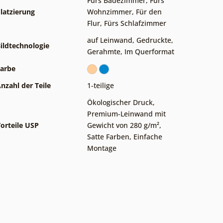
Fürs Badezimmer
,
Fürs
latzierung
Wohnzimmer
,
Für den
Flur
,
Fürs Schlafzimmer
auf Leinwand
,
Gedruckte
,
ildtechnologie
Gerahmte
,
Im Querformat
arbe
nzahl der Teile
1-teilige
Ökologischer Druck
,
Premium-Leinwand mit
orteile USP
Gewicht von 280 g/m²
,
Satte Farben
,
Einfache
Montage