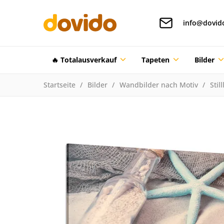
info@dovid
🔥 Totalausverkauf
Tapeten
Bilder
Startseite
Bilder
Wandbilder nach Motiv
Stil