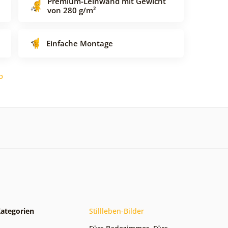
Premium-Leinwand mit Gewicht
von 280 g/m²
Einfache Montage
o
ategorien
Stillleben-Bilder