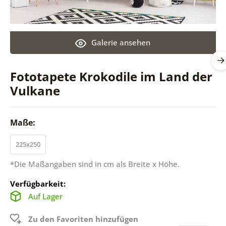
Galerie ansehen
Fototapete Krokodile im Land der
Vulkane
Maße:
225x250
*Die Maßangaben sind in cm als Breite x Höhe.
Verfügbarkeit:
Auf Lager
Zu den Favoriten hinzufügen