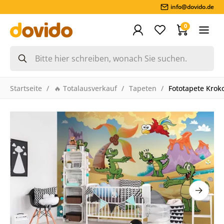
info@dovido.de
0
Startseite
🔥 Totalausverkauf
Tapeten
Fototapete Krok