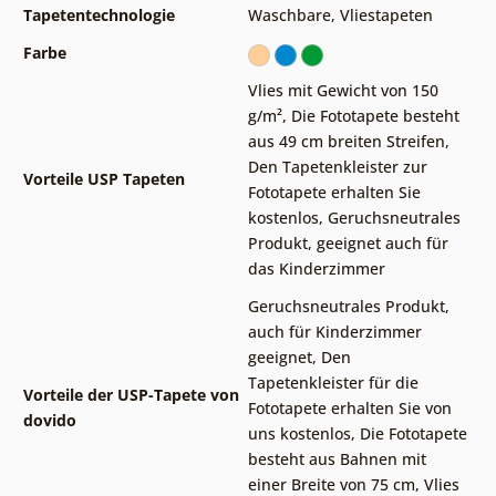
Tapetentechnologie
Waschbare
,
Vliestapeten
Farbe
Vlies mit Gewicht von 150
g/m²
,
Die Fototapete besteht
aus 49 cm breiten Streifen
,
Den Tapetenkleister zur
Vorteile USP Tapeten
Fototapete erhalten Sie
kostenlos
,
Geruchsneutrales
Produkt, geeignet auch für
das Kinderzimmer
Geruchsneutrales Produkt,
auch für Kinderzimmer
geeignet
,
Den
Tapetenkleister für die
Vorteile der USP-Tapete von
Fototapete erhalten Sie von
dovido
uns kostenlos
,
Die Fototapete
besteht aus Bahnen mit
einer Breite von 75 cm
,
Vlies