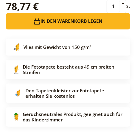
78,77 €
+
St
-
IN DEN WARENKORB LEGEN
Vlies mit Gewicht von 150 g/m²
Die Fototapete besteht aus 49 cm breiten
Streifen
Den Tapetenkleister zur Fototapete
erhalten Sie kostenlos
Geruchsneutrales Produkt, geeignet auch für
das Kinderzimmer