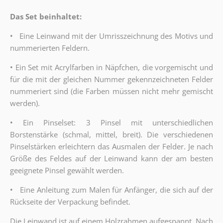
Das Set beinhaltet:
•
Eine Leinwand mit der Umrisszeichnung des Motivs und
nummerierten Feldern.
•
Ein Set mit Acrylfarben in Näpfchen, die vorgemischt und
für die mit der gleichen Nummer gekennzeichneten Felder
nummeriert sind (die Farben müssen nicht mehr gemischt
werden).
•
Ein Pinselset: 3 Pinsel mit unterschiedlichen
Borstenstärke (schmal, mittel, breit). Die verschiedenen
Pinselstärken erleichtern das Ausmalen der Felder. Je nach
Größe des Feldes auf der Leinwand kann der am besten
geeignete Pinsel gewählt werden.
•
Eine Anleitung zum Malen für Anfänger, die sich auf der
Rückseite der Verpackung befindet.
Die Leinwand ist auf einem Holzrahmen aufgespannt. Nach