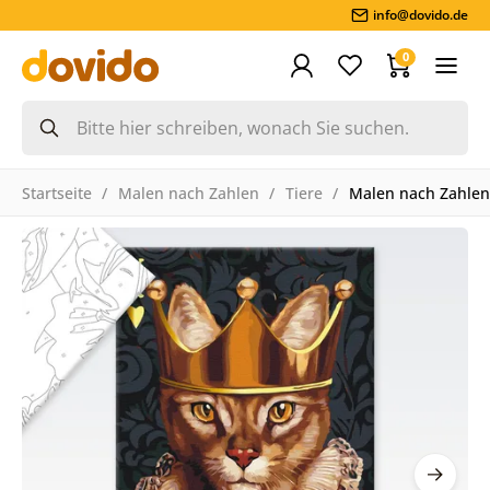
info@dovido.de
0
Startseite
Malen nach Zahlen
Tiere
Malen nach Zahlen