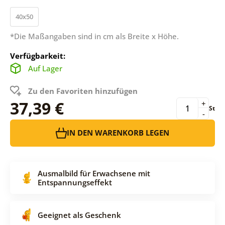
40x50
*Die Maßangaben sind in cm als Breite x Höhe.
Verfügbarkeit:
Auf Lager
Zu den Favoriten hinzufügen
37,39 €
+
St
-
IN DEN WARENKORB LEGEN
Ausmalbild für Erwachsene mit
Entspannungseffekt
Geeignet als Geschenk