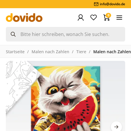
info@dovido.de
0
Startseite
Malen nach Zahlen
Tiere
Malen nach Zahlen