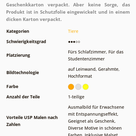
Geschenkkarton verpackt. Aber keine Sorge, das
Produkt ist in Schutzfolie eingewickelt und in einem
dicken Karton verpackt.
Kategorien
Tiere
Schwierigkeitsgrad
●●●○○
Fürs Schlafzimmer
,
Für das
Platzierung
Studentenzimmer
auf Leinwand
,
Gerahmte
,
Bildtechnologie
Hochformat
Farbe
Anzahl der Teile
1-teilige
Ausmalbild für Erwachsene
mit Entspannungseffekt
,
Vorteile USP Malen nach
Geeignet als Geschenk
,
Zahlen
Diverse Motive in schönen
Farben
,
Inklusive Malset