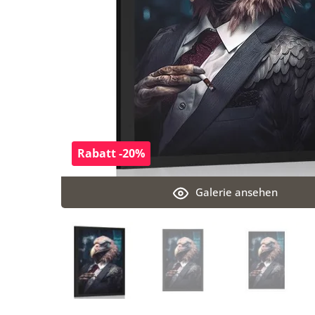
Rabatt -20%
Galerie ansehen