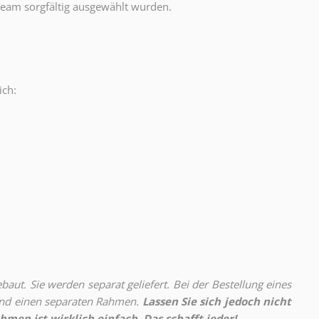
eam sorgfältig ausgewählt wurden.
ich:
.
aut. Sie werden separat geliefert. Bei der Bestellung eines
 und einen separaten Rahmen.
Lassen Sie sich jedoch nicht
hmen ist wirklich einfach. Das schafft jeder!