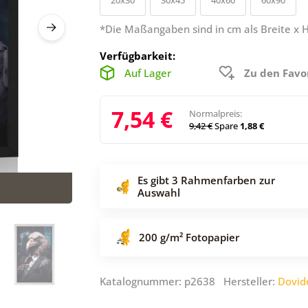
*Die Maßangaben sind in cm als Breite x 
Verfügbarkeit:
Auf Lager
Zu den Favo
7,54 €
Normalpreis:
9,42 €
Spare
1,88 €
Es gibt 3 Rahmenfarben zur
Auswahl
200 g/m² Fotopapier
Katalognummer: p2638 Hersteller:
Dovid