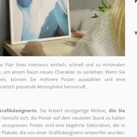
P
V
as Flair ihres Interieurs einfach, schnell und zu minimalen
gt, um einem Raum neuen Charakter zu verleihen. Wenn Sie
chen, können Sie mehrere Poster auswählen und eine
thematisch passende Atmosphäre hervorruft.
Grafikdesignerin
. Sie kreiert einzigartige Motive,
die Sie
ie bemüht sich, die Poster auf dem neuesten Stand zu halten
 anzupassen. Poster sind eine begehrte Dekoration, die in
ur Plakate, die von einer Grafikdesignerin entworfen wurden,