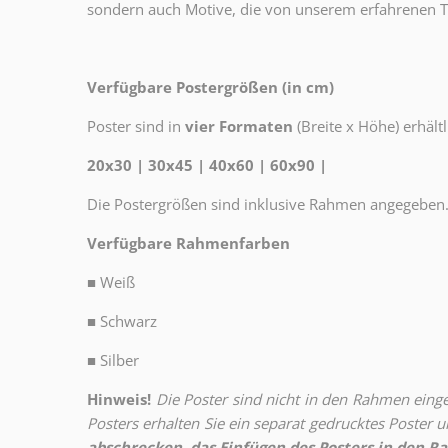
sondern auch Motive, die von unserem erfahrenen T
Verfügbare Postergrößen (in cm)
Poster sind in
vier Formaten
(Breite x Höhe) erhältl
20x30 | 30x45 | 40x60 | 60x90 |
Die Postergrößen sind inklusive Rahmen angegeben
Verfügbare Rahmenfarben
■
Weiß
■
Schwarz
■
Silber
Hinweis!
Die Poster sind nicht in den Rahmen eingeb
Posters erhalten Sie ein separat gedrucktes Poster
abschrecken, das Einfügen des Posters in den Ra