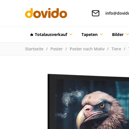
info@dovid
🔥 Totalausverkauf
Tapeten
Bilder
Startseite
Poster
Poster nach Motiv
Tiere