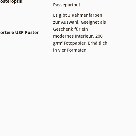
osteroptik
Passepartout
Es gibt 3 Rahmenfarben
zur Auswahl
,
Geeignet als
Geschenk für ein
orteile USP Poster
modernes Interieur
,
200
g/m² Fotopapier
,
Erhältlich
in vier Formaten