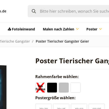
o.de
📤 Fotoleinwand
Malen nach Zahlen
Poster
Tierische Gangster
Poster Tierischer Gangster Geier
Poster Tierischer Gan
Rahmenfarbe wählen:
Postergröße wählen:
20x30
30x45
40x60
60x90