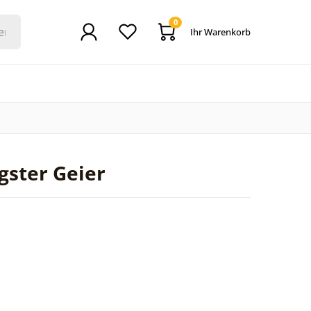
0
Ihr Warenkorb
gster Geier