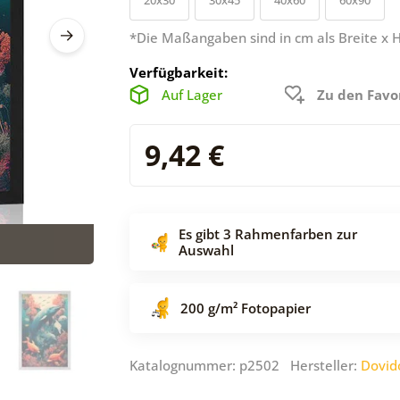
*Die Maßangaben sind in cm als Breite x 
Verfügbarkeit:
Auf Lager
Zu den Favo
9,42 €
Es gibt 3 Rahmenfarben zur
Auswahl
200 g/m² Fotopapier
Katalognummer: p2502 Hersteller:
Dovid