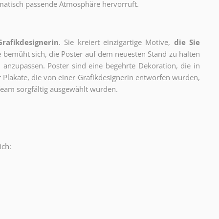
thematisch passende Atmosphäre hervorruft.
Grafikdesignerin
. Sie kreiert einzigartige Motive,
die Sie
ie bemüht sich, die Poster auf dem neuesten Stand zu halten
 anzupassen. Poster sind eine begehrte Dekoration, die in
ur Plakate, die von einer Grafikdesignerin entworfen wurden,
eam sorgfältig ausgewählt wurden.
ich:
.