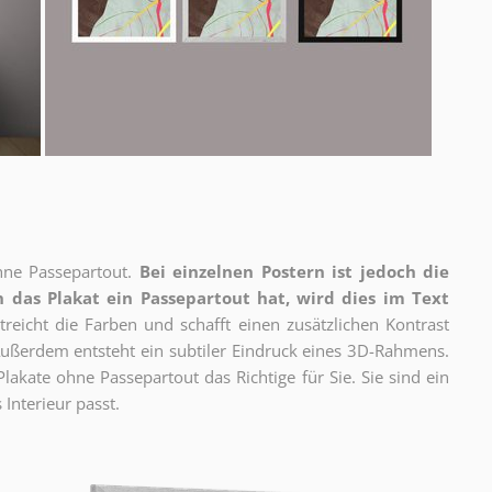
ne Passepartout.
Bei einzelnen Postern ist jedoch die
 das Plakat ein Passepartout hat, wird dies im Text
reicht die Farben und schafft einen zusätzlichen Kontrast
ßerdem entsteht ein subtiler Eindruck eines 3D-Rahmens.
akate ohne Passepartout das Richtige für Sie. Sie sind ein
 Interieur passt.