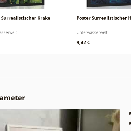
 Surrealistischer Krake
Poster Surrealistischer 
asserwelt
Unterwasserwelt
9,42 €
rameter
K
K