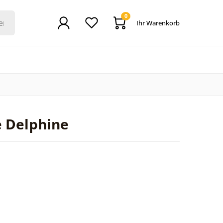
0
Ihr Warenkorb
e Delphine