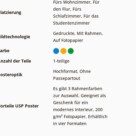
Fürs Wohnzimmer
,
Für
den Flur
,
Fürs
latzierung
Schlafzimmer
,
Für das
Studentenzimmer
Gedruckte
,
Mit Rahmen
,
ildtechnologie
Auf Fotopapier
arbe
nzahl der Teile
1-teilige
Hochformat
,
Ohne
osteroptik
Passepartout
Es gibt 3 Rahmenfarben
zur Auswahl
,
Geeignet als
Geschenk für ein
orteile USP Poster
modernes Interieur
,
200
g/m² Fotopapier
,
Erhältlich
in vier Formaten