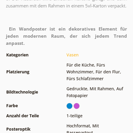
zusammen mit dem Rahmen in einem 5vl-Karton verpackt.
Ein Wandposter ist ein dekoratives Element für
jeden modernen Raum, der sich jedem Trend
anpasst.
Kategorien
Vasen
Für die Küche
,
Fürs
Platzierung
Wohnzimmer
,
Für den Flur
,
Fürs Schlafzimmer
Gedruckte
,
Mit Rahmen
,
Auf
Bildtechnologie
Fotopapier
Farbe
Anzahl der Teile
1-teilige
Hochformat
,
Mit
Posteroptik
Passepartout