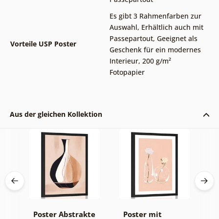
Es gibt 3 Rahmenfarben zur
Auswahl
,
Erhältlich auch mit
Passepartout
,
Geeignet als
Vorteile USP Poster
Geschenk für ein modernes
Interieur
,
200 g/m²
Fotopapier
Aus der gleichen Kollektion
Poster Abstrakte
Poster mit
P