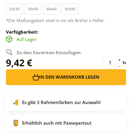
20x30
30x45
40x60
60x90
*Die Maßangaben sind in cm als Breite x Höhe.
Verfügbarkeit:
Auf Lager
Zu den Favoriten hinzufügen
9,42 €
+
St
-
IN DEN WARENKORB LEGEN
Es gibt 3 Rahmenfarben zur Auswahl
Erhältlich auch mit Passepartout