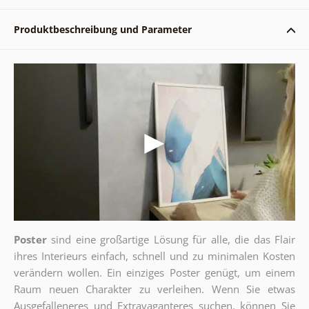
Produktbeschreibung und Parameter
Poster
sind eine großartige Lösung für alle, die das Flair
ihres Interieurs einfach, schnell und zu minimalen Kosten
verändern wollen. Ein einziges Poster genügt, um einem
Raum neuen Charakter zu verleihen. Wenn Sie etwas
Ausgefalleneres und Extravaganteres suchen, können Sie