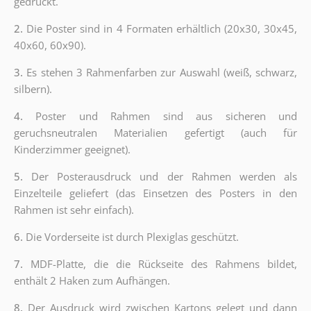
gedruckt.
2.
Die Poster sind in 4 Formaten erhältlich (20x30, 30x45,
40x60, 60x90).
3.
Es stehen 3 Rahmenfarben zur Auswahl (weiß, schwarz,
silbern).
4.
Poster und Rahmen sind aus sicheren und
geruchsneutralen Materialien gefertigt (auch für
Kinderzimmer geeignet).
5.
Der Posterausdruck und der Rahmen werden als
Einzelteile geliefert (das Einsetzen des Posters in den
Rahmen ist sehr einfach).
6.
Die Vorderseite ist durch Plexiglas geschützt.
7.
MDF-Platte, die die Rückseite des Rahmens bildet,
enthält 2 Haken zum Aufhängen.
8.
Der Ausdruck wird zwischen Kartons gelegt und dann