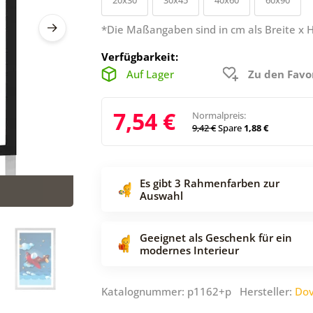
*Die Maßangaben sind in cm als Breite x 
Verfügbarkeit:
Auf Lager
Zu den Favo
7,54 €
Normalpreis:
9,42 €
Spare
1,88 €
Es gibt 3 Rahmenfarben zur
Auswahl
Geeignet als Geschenk für ein
modernes Interieur
Katalognummer: p1162+p Hersteller:
Dov