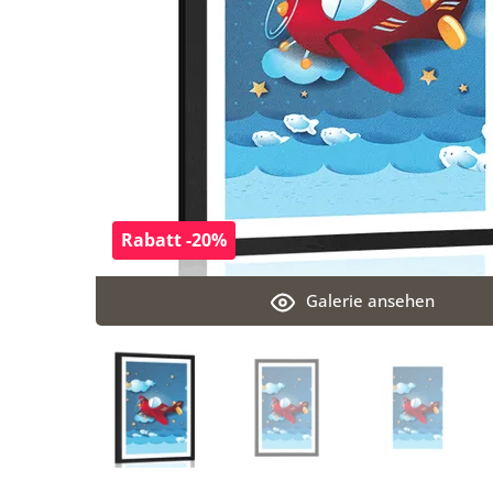
Rabatt -20%
Galerie ansehen