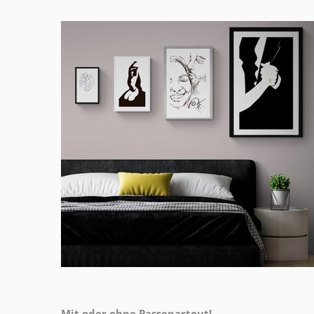
Mit oder ohne Passepartout!