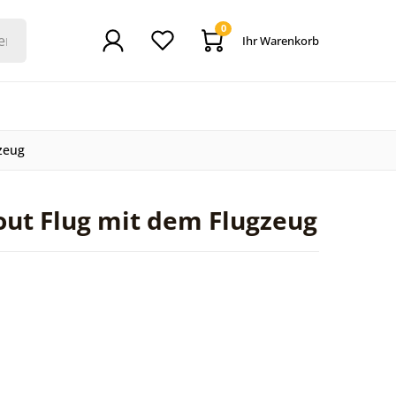
0
Ihr Warenkorb
zeug
out Flug mit dem Flugzeug