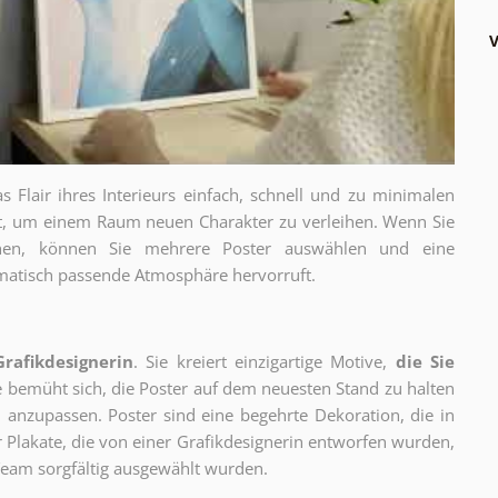
V
as Flair ihres Interieurs einfach, schnell und zu minimalen
gt, um einem Raum neuen Charakter zu verleihen. Wenn Sie
chen, können Sie mehrere Poster auswählen und eine
thematisch passende Atmosphäre hervorruft.
Grafikdesignerin
. Sie kreiert einzigartige Motive,
die Sie
ie bemüht sich, die Poster auf dem neuesten Stand zu halten
 anzupassen. Poster sind eine begehrte Dekoration, die in
ur Plakate, die von einer Grafikdesignerin entworfen wurden,
eam sorgfältig ausgewählt wurden.