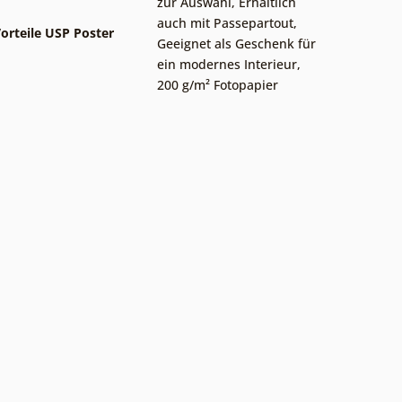
zur Auswahl
,
Erhältlich
auch mit Passepartout
,
orteile USP Poster
Geeignet als Geschenk für
ein modernes Interieur
,
200 g/m² Fotopapier