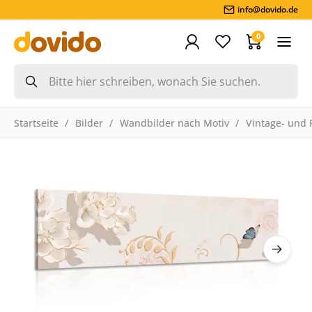
info@dovido.de
0
Startseite
Bilder
Wandbilder nach Motiv
Vintage- und 