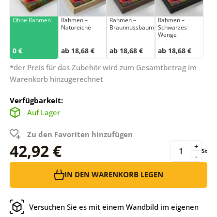
Ohne Rahmen
Rahmen –
Rahmen –
Rahmen –
Natureiche
Braunnussbaum
Schwarzes
Wenge
0 €
ab 18,68 €
ab 18,68 €
ab 18,68 €
*der Preis für das Zubehör wird zum Gesamtbetrag im
Warenkorb hinzugerechnet
Verfügbarkeit:
Auf Lager
Zu den Favoriten hinzufügen
42,92 €
+
St
-
IN DEN WARENKORB LEGEN
Versuchen Sie es mit einem Wandbild im eigenen