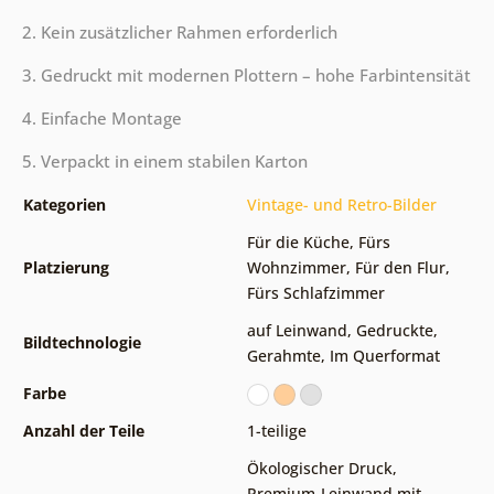
2. Kein zusätzlicher Rahmen erforderlich
3. Gedruckt mit modernen Plottern – hohe Farbintensität
4. Einfache Montage
5. Verpackt in einem stabilen Karton
Kategorien
Vintage- und Retro-Bilder
Für die Küche
,
Fürs
Platzierung
Wohnzimmer
,
Für den Flur
,
Fürs Schlafzimmer
auf Leinwand
,
Gedruckte
,
Bildtechnologie
Gerahmte
,
Im Querformat
Farbe
Anzahl der Teile
1-teilige
Ökologischer Druck
,
Premium-Leinwand mit