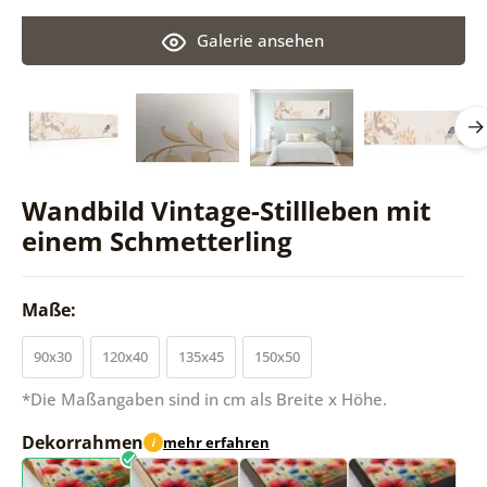
Galerie ansehen
Wandbild Vintage-Stillleben mit
einem Schmetterling
Maße:
90x30
120x40
135x45
150x50
*Die Maßangaben sind in cm als Breite x Höhe.
Dekorrahmen
mehr erfahren
i