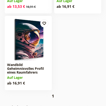
Auf Lager
Auf Lager
ab 13,53 €
ab 16,91 €
16,91 €
Wandbild
Geheimnisvolles Profil
eines Raumfahrers
Auf Lager
ab 16,91 €
1