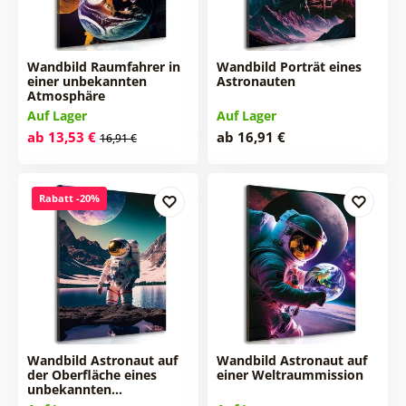
Wandbild Raumfahrer in
Wandbild Porträt eines
einer unbekannten
Astronauten
Atmosphäre
Auf Lager
Auf Lager
ab 13,53 €
ab 16,91 €
16,91 €
Rabatt -20%
Wandbild Astronaut auf
Wandbild Astronaut auf
der Oberfläche eines
einer Weltraummission
unbekannten…