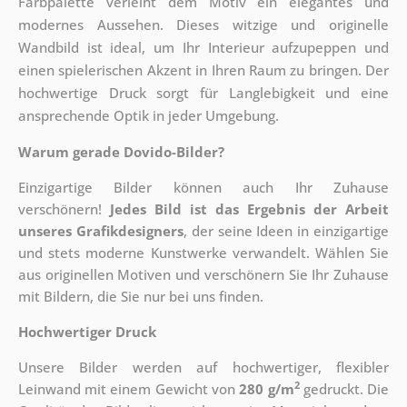
Farbpalette verleiht dem Motiv ein elegantes und
modernes Aussehen. Dieses witzige und originelle
Wandbild ist ideal, um Ihr Interieur aufzupeppen und
einen spielerischen Akzent in Ihren Raum zu bringen. Der
hochwertige Druck sorgt für Langlebigkeit und eine
ansprechende Optik in jeder Umgebung.
Warum gerade Dovido-Bilder?
Einzigartige Bilder können auch Ihr Zuhause
verschönern!
Jedes Bild ist das Ergebnis der Arbeit
unseres Grafikdesigners
, der
seine Ideen in einzigartige
und stets moderne Kunstwerke verwandelt. Wählen Sie
aus originellen Motiven und verschönern Sie Ihr Zuhause
mit Bildern, die Sie nur bei uns finden.
Hochwertiger Druck
Unsere Bilder werden auf hochwertiger, flexibler
2
Leinwand mit einem Gewicht von
280 g/m
gedruckt. Die