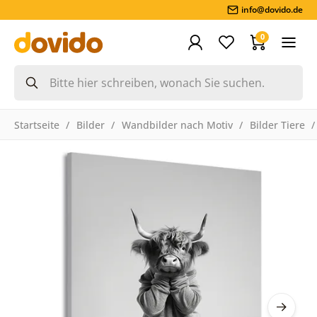
info@dovido.de
0
Startseite
Bilder
Wandbilder nach Motiv
Bilder Tiere