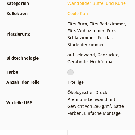
Kategorien
Wandbilder Büffel und Kühe
Kollektion
Coole Kuh
Fürs Büro
,
Fürs Badezimmer
,
Fürs Wohnzimmer
,
Fürs
Platzierung
Schlafzimmer
,
Für das
Studentenzimmer
auf Leinwand
,
Gedruckte
,
Bildtechnologie
Gerahmte
,
Hochformat
Farbe
Anzahl der Teile
1-teilige
Ökologischer Druck
,
Premium-Leinwand mit
Vorteile USP
Gewicht von 280 g/m²
,
Satte
Farben
,
Einfache Montage