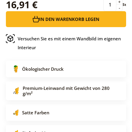
16,91 €
+
St
-
IN DEN WARENKORB LEGEN
Versuchen Sie es mit einem Wandbild im eigenen
Interieur
Ökologischer Druck
Premium-Leinwand mit Gewicht von 280
g/m²
Satte Farben