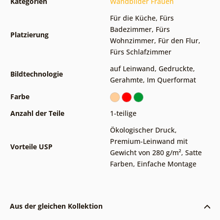
Kategorien
Wandbilder Frauen
Für die Küche
,
Fürs
Badezimmer
,
Fürs
Platzierung
Wohnzimmer
,
Für den Flur
,
Fürs Schlafzimmer
auf Leinwand
,
Gedruckte
,
Bildtechnologie
Gerahmte
,
Im Querformat
Farbe
Anzahl der Teile
1-teilige
Ökologischer Druck
,
Premium-Leinwand mit
Vorteile USP
Gewicht von 280 g/m²
,
Satte
Farben
,
Einfache Montage
Aus der gleichen Kollektion