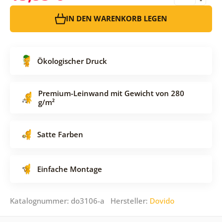
IN DEN WARENKORB LEGEN
Ökologischer Druck
Premium-Leinwand mit Gewicht von 280
g/m²
Satte Farben
Einfache Montage
Katalognummer: do3106-a Hersteller:
Dovido