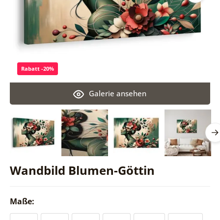
Rabatt -20%
Galerie ansehen
Wandbild Blumen-Göttin
Maße: