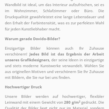
Wandbild ist ideal, um das Interieur aufzufrischen, sei es
im Wohnzimmer, Schlafzimmer oder Büro. Die
Druckqualität gewährleistet eine lange Lebensdauer und
den Erhalt der Farbintensität, was es zur perfekten Wahl
für jeden Kunstliebhaber macht.
Warum gerade Dovido-Bilder?
Einzigartige Bilder können auch Ihr Zuhause
verschönern!
Jedes Bild ist das Ergebnis der Arbeit
unseres Grafikdesigners
, der
seine Ideen in einzigartige
und stets moderne Kunstwerke verwandelt. Wählen Sie
aus originellen Motiven und verschönern Sie Ihr Zuhause
mit Bildern, die Sie nur bei uns finden.
Hochwertiger Druck
Unsere Bilder werden auf hochwertiger, flexibler
2
Leinwand mit einem Gewicht von
280 g/m
gedruckt. Die
Qualität der Bilder liegt nicht nur im Material, sondern