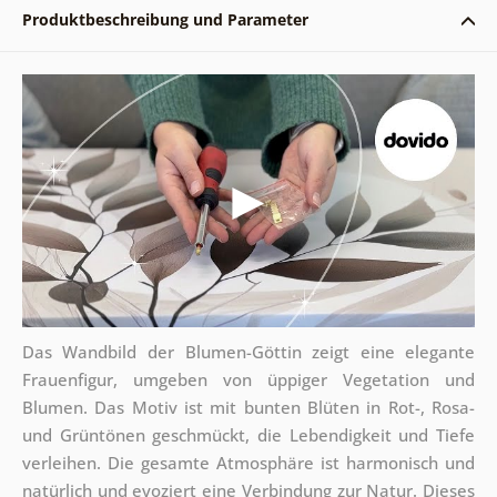
Produktbeschreibung und Parameter
Das Wandbild der Blumen-Göttin zeigt eine elegante
Frauenfigur, umgeben von üppiger Vegetation und
Blumen. Das Motiv ist mit bunten Blüten in Rot-, Rosa-
und Grüntönen geschmückt, die Lebendigkeit und Tiefe
verleihen. Die gesamte Atmosphäre ist harmonisch und
natürlich und evoziert eine Verbindung zur Natur. Dieses