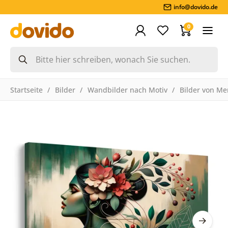
info@dovido.de
0
Startseite
Bilder
Wandbilder nach Motiv
Bilder von M