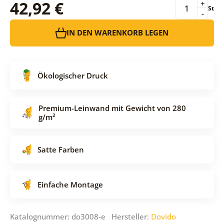
42,92 €
+
St
-
IN DEN WARENKORB LEGEN
Ökologischer Druck
Premium-Leinwand mit Gewicht von 280
g/m²
Satte Farben
Einfache Montage
Katalognummer: do3008-e Hersteller:
Dovido