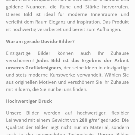
goldene Nuancen, die Ruhe und Stärke hervorrufen.
Dieses Bild ist ideal für moderne Innenräume und
verleiht dem Raum Eleganz und Inspiration. Das Produkt
ist hochwertig verarbeitet und bereit zum Aufhängen.
Warum gerade Dovido-Bilder?
Einzigartige Bilder können auch Ihr Zuhause
verschönern!
Jedes Bild ist das Ergebnis der Arbeit
unseres Grafikdesigners
, der
seine Ideen in einzigartige
und stets moderne Kunstwerke verwandelt. Wählen Sie
aus originellen Motiven und verschönern Sie Ihr Zuhause
mit Bildern, die Sie nur bei uns finden.
Hochwertiger Druck
Unsere Bilder werden auf hochwertiger, flexibler
2
Leinwand mit einem Gewicht von
280 g/m
gedruckt. Die
Qualität der Bilder liegt nicht nur im Material, sondern
auch in der verwendeten Technologie. Unsere Bilder