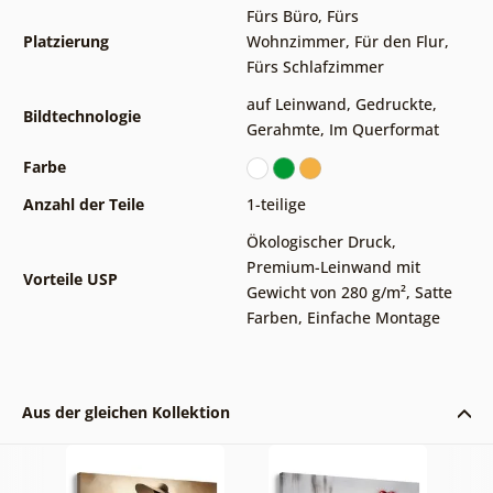
Fürs Büro
,
Fürs
Platzierung
Wohnzimmer
,
Für den Flur
,
Fürs Schlafzimmer
auf Leinwand
,
Gedruckte
,
Bildtechnologie
Gerahmte
,
Im Querformat
Farbe
Anzahl der Teile
1-teilige
Ökologischer Druck
,
Premium-Leinwand mit
Vorteile USP
Gewicht von 280 g/m²
,
Satte
Farben
,
Einfache Montage
Aus der gleichen Kollektion