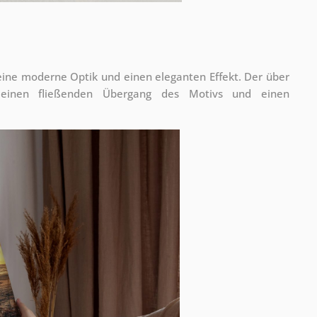
 eine moderne Optik und einen eleganten Effekt. Der über
 einen fließenden Übergang des Motivs und einen