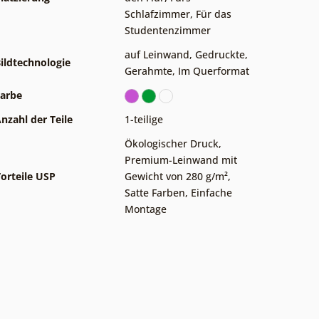
Schlafzimmer
,
Für das
Studentenzimmer
auf Leinwand
,
Gedruckte
,
ildtechnologie
Gerahmte
,
Im Querformat
arbe
nzahl der Teile
1-teilige
Ökologischer Druck
,
Premium-Leinwand mit
orteile USP
Gewicht von 280 g/m²
,
Satte Farben
,
Einfache
Montage