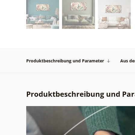
Produktbeschreibung und Parameter
Aus der
Produktbeschreibung und Pa