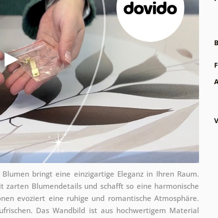
B
F
A
V
 Blumen bringt eine einzigartige Eleganz in Ihren Raum.
t zarten Blumendetails und schafft so eine harmonische
tönen evoziert eine ruhige und romantische Atmosphäre.
ufrischen. Das Wandbild ist aus hochwertigem Material