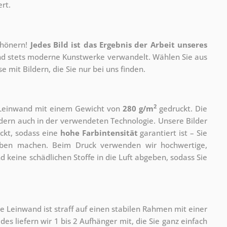
rt.
chönern!
Jedes Bild ist das Ergebnis der Arbeit unseres
 und stets moderne Kunstwerke verwandelt. Wählen Sie aus
 mit Bildern, die Sie nur bei uns finden.
2
r Leinwand mit einem Gewicht von
280 g/m
gedruckt. Die
ondern auch in der verwendeten Technologie. Unsere Bilder
ckt, sodass eine
hohe Farbintensität
garantiert ist – Sie
rben machen. Beim Druck verwenden wir hochwertige,
nd keine schädlichen Stoffe in die Luft abgeben, sodass Sie
e Leinwand ist straff auf einen stabilen Rahmen mit einer
s liefern wir 1 bis 2 Aufhänger mit, die Sie ganz einfach