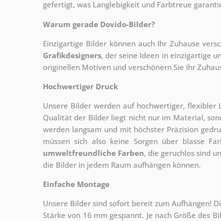
gefertigt, was Langlebigkeit und Farbtreue garantie
Warum gerade Dovido-Bilder?
Einzigartige Bilder können auch Ihr Zuhause vers
Grafikdesigners
, der
seine Ideen in einzigartige
originellen Motiven und verschönern Sie Ihr Zuhause
Hochwertiger Druck
Unsere Bilder werden auf hochwertiger, flexible
Qualität der Bilder liegt nicht nur im Material, s
werden langsam und mit höchster Präzision gedru
müssen sich also keine Sorgen über blasse Fa
umweltfreundliche Farben
, die geruchlos sind u
die Bilder in jedem Raum aufhängen können.
Einfache Montage
Unsere Bilder sind sofort bereit zum Aufhängen! Di
Stärke von 16 mm gespannt. Je nach Größe des Bilde