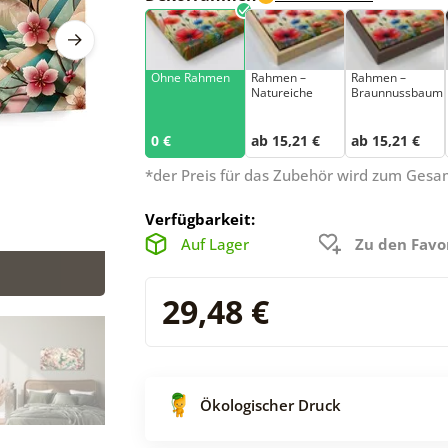
Ohne Rahmen
Rahmen –
Rahmen –
Natureiche
Braunnussbaum
0 €
ab 15,21 €
ab 15,21 €
*der Preis für das Zubehör wird zum Ges
Verfügbarkeit:
Auf Lager
Zu den Favo
29,48 €
Ökologischer Druck