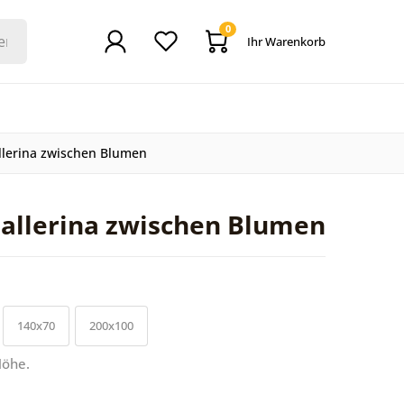
0
Ihr Warenkorb
llerina zwischen Blumen
allerina zwischen Blumen
140x70
200x100
Höhe.