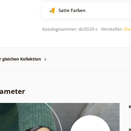
Satte Farben
Katalognummer: do3020-c Hersteller:
Do
 gleichen Kollektion
rameter
K
P