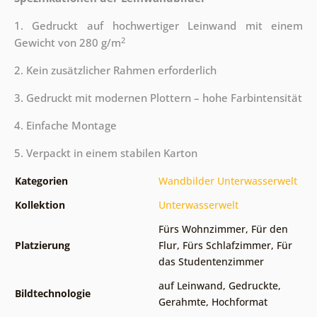
1. Gedruckt auf hochwertiger Leinwand mit einem
2
Gewicht von 280 g/m
2. Kein zusätzlicher Rahmen erforderlich
3. Gedruckt mit modernen Plottern – hohe Farbintensität
4. Einfache Montage
5. Verpackt in einem stabilen Karton
Kategorien
Wandbilder Unterwasserwelt
Kollektion
Unterwasserwelt
Fürs Wohnzimmer
,
Für den
Platzierung
Flur
,
Fürs Schlafzimmer
,
Für
das Studentenzimmer
auf Leinwand
,
Gedruckte
,
Bildtechnologie
Gerahmte
,
Hochformat