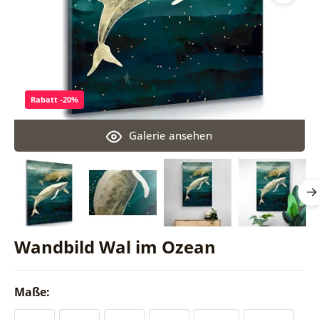
Rabatt -20%
Galerie ansehen
Wandbild Wal im Ozean
Maße: