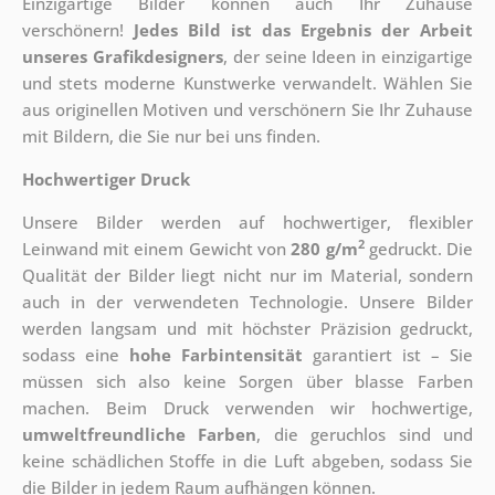
Einzigartige Bilder können auch Ihr Zuhause
verschönern!
Jedes Bild ist das Ergebnis der Arbeit
unseres Grafikdesigners
, der
seine Ideen in einzigartige
und stets moderne Kunstwerke verwandelt. Wählen Sie
aus originellen Motiven und verschönern Sie Ihr Zuhause
mit Bildern, die Sie nur bei uns finden.
Hochwertiger Druck
Unsere Bilder werden auf hochwertiger, flexibler
2
Leinwand mit einem Gewicht von
280 g/m
gedruckt. Die
Qualität der Bilder liegt nicht nur im Material, sondern
auch in der verwendeten Technologie. Unsere Bilder
werden langsam und mit höchster Präzision gedruckt,
sodass eine
hohe Farbintensität
garantiert ist – Sie
müssen sich also keine Sorgen über blasse Farben
machen. Beim Druck verwenden wir hochwertige,
umweltfreundliche Farben
, die geruchlos sind und
keine schädlichen Stoffe in die Luft abgeben, sodass Sie
die Bilder in jedem Raum aufhängen können.