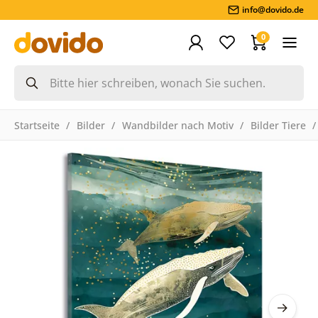
info@dovido.de
0
Startseite
Bilder
Wandbilder nach Motiv
Bilder Tiere