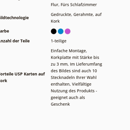
Flur
,
Fürs Schlafzimmer
Gedruckte
,
Gerahmte
,
auf
ildtechnologie
Kork
arbe
nzahl der Teile
1-teilige
Einfache Montage
,
Korkplatte mit Stärke bis
zu 3 mm
,
Im Lieferumfang
des Bildes sind auch 10
orteile USP Karten auf
Stecknadeln Ihrer Wahl
Kork
enthalten
,
Vielfältige
Nutzung des Produkts -
geeignet auch als
Geschenk