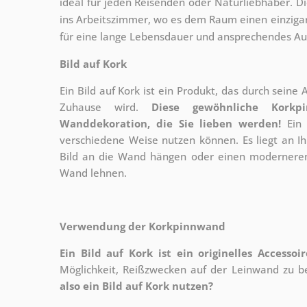
ideal für jeden Reisenden oder Naturliebhaber. 
ins Arbeitszimmer, wo es dem Raum einen einzigart
für eine lange Lebensdauer und ansprechendes A
Bild auf Kork
Ein Bild auf Kork ist ein Produkt, das durch seine
Zuhause wird.
Diese gewöhnliche Korkp
Wanddekoration, die Sie lieben werden!
Ein 
verschiedene Weise nutzen können. Es liegt an I
Bild an die Wand hängen oder einen moderneren
Wand lehnen.
Verwendung der Korkpinnwand
Ein Bild auf Kork ist ein originelles Accesso
Möglichkeit, Reißzwecken auf der Leinwand zu bef
also ein Bild auf Kork nutzen?