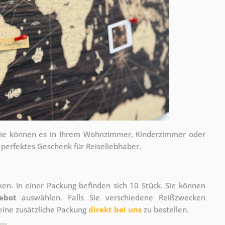
e. Sie können es in Ihrem Wohnzimmer, Kinderzimmer oder
 perfektes Geschenk für Reiseliebhaber.
en. In einer Packung befinden sich 10 Stück. Sie können
ebot
auswählen. Falls Sie verschiedene Reißzwecken
eine zusätzliche Packung
direkt bei uns
zu bestellen.