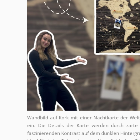
Wandbild auf Kork mit einer Nachtkarte der Welt
ein. Die Details der Karte werden durch zarte
faszinierenden Kontrast auf dem dunklen Hintergru