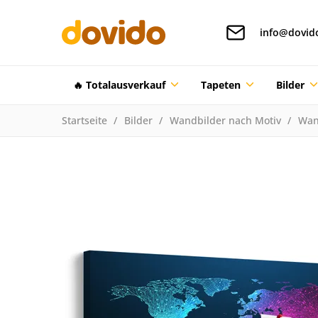
info@dovid
🔥 Totalausverkauf
Tapeten
Bilder
Startseite
Bilder
Wandbilder nach Motiv
Wan