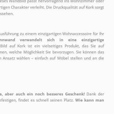
Dieses Wandbild passt hervorragend ins Wohnzimmer oder
igen Charakter verleiht. Die Druckqualität auf Kork sorgt
ussehen.
 Ausführung zu einem einzigartigen Wohnaccessoire für Ihr
innwand verwandelt sich in eine einzigartige
Bild auf Kork ist ein vielseitiges Produkt, das Sie auf
hnen, welche Möglichkeit Sie bevorzugen. Sie können das
 Ansatz wählen – einfach auf Möbel stellen und an die
ire, aber auch ein noch besseres Geschenk!
Dank der
estigen, findet es schnell seinen Platz.
Wie kann man