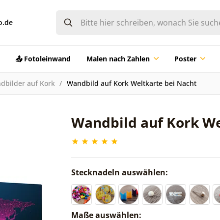
o.de
📤 Fotoleinwand
Malen nach Zahlen
Poster
dbilder auf Kork
Wandbild auf Kork Weltkarte bei Nacht
Wandbild auf Kork We
Stecknadeln auswählen:
Maße auswählen: