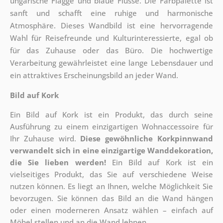
ungarische Flagge und blaue Flüsse. Die Farbpalette ist
sanft und schafft eine ruhige und harmonische
Atmosphäre. Dieses Wandbild ist eine hervorragende
Wahl für Reisefreunde und Kulturinteressierte, egal ob
für das Zuhause oder das Büro. Die hochwertige
Verarbeitung gewährleistet eine lange Lebensdauer und
ein attraktives Erscheinungsbild an jeder Wand.
Bild auf Kork
Ein Bild auf Kork ist ein Produkt, das durch seine
Ausführung zu einem einzigartigen Wohnaccessoire für
Ihr Zuhause wird.
Diese gewöhnliche Korkpinnwand
verwandelt sich in eine einzigartige Wanddekoration,
die Sie lieben werden!
Ein Bild auf Kork ist ein
vielseitiges Produkt, das Sie auf verschiedene Weise
nutzen können. Es liegt an Ihnen, welche Möglichkeit Sie
bevorzugen. Sie können das Bild an die Wand hängen
oder einen moderneren Ansatz wählen – einfach auf
Möbel stellen und an die Wand lehnen.