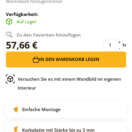
Warenkorb hinzugerechnet
Verfügbarkeit:
Auf Lager
Zu den Favoriten hinzufügen
57,66 €
+
St
-
IN DEN WARENKORB LEGEN
Versuchen Sie es mit einem Wandbild im eigenen
Interieur
Einfache Montage
Korkplatte mit Stärke bis zu 3 mm