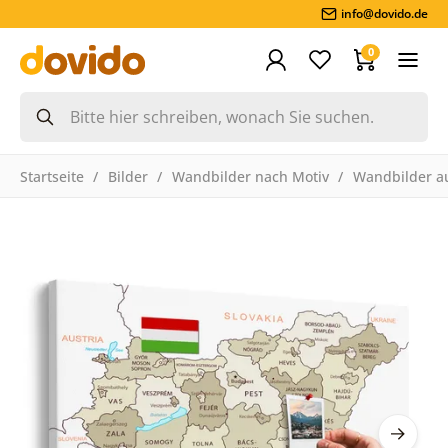
info@dovido.de
0
Startseite
Bilder
Wandbilder nach Motiv
Wandbilder a