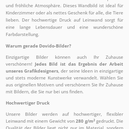
und fröhliche Atmosphäre. Dieses Wandbild ist ideal für
Kinderzimmer oder als nettes Geschenk für alle, die Tiere
lieben. Der hochwertige Druck auf Leinwand sorgt für
eine lange Lebensdauer und eine wunderschöne
Farbdarstellung.
Warum gerade Dovido-Bilder?
Einzigartige Bilder können auch Ihr Zuhause
verschönern!
Jedes Bild ist das Ergebnis der Arbeit
unseres Grafikdesigners
, der
seine Ideen in einzigartige
und stets moderne Kunstwerke verwandelt. Wählen Sie
aus originellen Motiven und verschönern Sie Ihr Zuhause
mit Bildern, die Sie nur bei uns finden.
Hochwertiger Druck
Unsere Bilder werden auf hochwertiger, flexibler
2
Leinwand mit einem Gewicht von
280 g/m
gedruckt. Die
Qualität der Bilder liegt nicht nur im Material, sondern