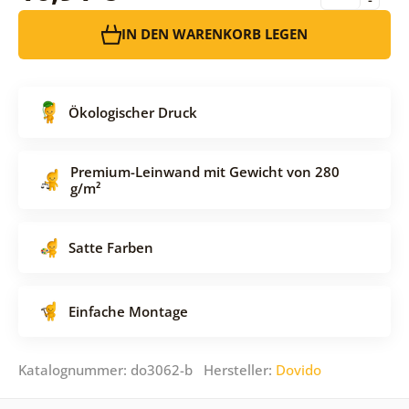
IN DEN WARENKORB LEGEN
Ökologischer Druck
Premium-Leinwand mit Gewicht von 280
g/m²
Satte Farben
Einfache Montage
Katalognummer: do3062-b Hersteller:
Dovido