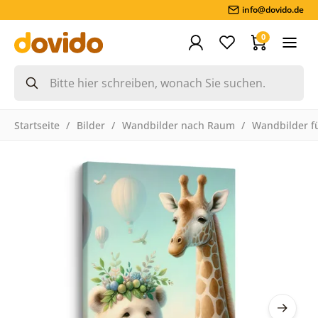
info@dovido.de
0
Startseite
Bilder
Wandbilder nach Raum
Wandbilder f