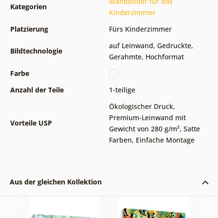
Wandbilder für das
Kategorien
Kinderzimmer
Platzierung
Fürs Kinderzimmer
auf Leinwand
,
Gedruckte
,
Bildtechnologie
Gerahmte
,
Hochformat
Farbe
Anzahl der Teile
1-teilige
Ökologischer Druck
,
Premium-Leinwand mit
Vorteile USP
Gewicht von 280 g/m²
,
Satte
Farben
,
Einfache Montage
Aus der gleichen Kollektion