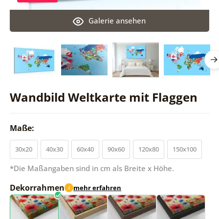
Galerie ansehen
Wandbild Weltkarte mit Flaggen
Maße:
30x20
40x30
60x40
90x60
120x80
150x100
*Die Maßangaben sind in cm als Breite x Höhe.
Dekorrahmen
mehr erfahren
i