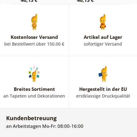
46,13 €
46,13 €
1
Kostenloser Versand
Artikel auf Lager
bei Bestellwert über 150.00 €
sofortiger Versand
Breites Sortiment
Hergestellt in der EU
an Tapeten und Dekorationen
erstklassige Druckqualität
Kundenbetreuung
an Arbeitstagen Mo-Fr: 08:00-16:00