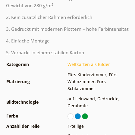
2
Gewicht von 280 g/m
2. Kein zusätzlicher Rahmen erforderlich
3. Gedruckt mit modernen Plottern – hohe Farbintensität
4. Einfache Montage
5. Verpackt in einem stabilen Karton
Kategorien
Weltkarten als Bilder
Fürs Kinderzimmer
,
Fürs
Platzierung
Wohnzimmer
,
Fürs
Schlafzimmer
auf Leinwand
,
Gedruckte
,
Bildtechnologie
Gerahmte
Farbe
Anzahl der Teile
1-teilige