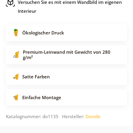
Versuchen Sie es mit einem Wandbild im eigenen
Interieur
Ökologischer Druck
Premium-Leinwand mit Gewicht von 280
g/m²
Satte Farben
Einfache Montage
Katalognummer: do1135 Hersteller:
Dovido