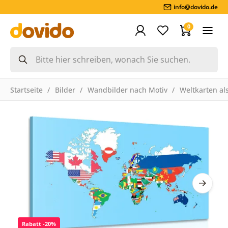
info@dovido.de
0
Startseite
Bilder
Wandbilder nach Motiv
Weltkarten als
Rabatt -20%