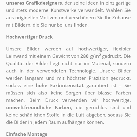
unseres Grafikdesigners
, der
seine Ideen in einzigartige
und stets moderne Kunstwerke verwandelt. Wählen Sie
aus originellen Motiven und verschönern Sie Ihr Zuhause
mit Bildern, die Sie nur bei uns finden.
Hochwertiger Druck
Unsere Bilder werden auf hochwertiger, flexibler
2
Leinwand mit einem Gewicht von
280 g/m
gedruckt. Die
Qualität der Bilder liegt nicht nur im Material, sondern
auch in der verwendeten Technologie. Unsere Bilder
werden langsam und mit höchster Präzision gedruckt,
sodass eine
hohe Farbintensität
garantiert ist – Sie
müssen sich also keine Sorgen über blasse Farben
machen. Beim Druck verwenden wir hochwertige,
umweltfreundliche Farben
, die geruchlos sind und
keine schädlichen Stoffe in die Luft abgeben, sodass Sie
die Bilder in jedem Raum aufhängen können.
Einfache Montage