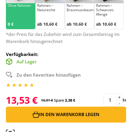
Ohne Rahmen
Rahmen –
Rahmen –
Rahmen –
Natureiche
Braunnussbaum
Schwarzes
Wenge
0 €
ab 10,60 €
ab 10,60 €
ab 10,60 €
*der Preis für das Zubehör wird zum Gesamtbetrag im
Warenkorb hinzugerechnet
Verfügbarkeit:
Auf Lager
Zu den Favoriten hinzufügen
13,53 €
+
16,91 €
Spare
3,38 €
St
-
IN DEN WARENKORB LEGEN