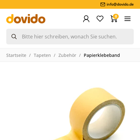
info@dovido.de
0
Startseite
Tapeten
Zubehör
Papierklebeband