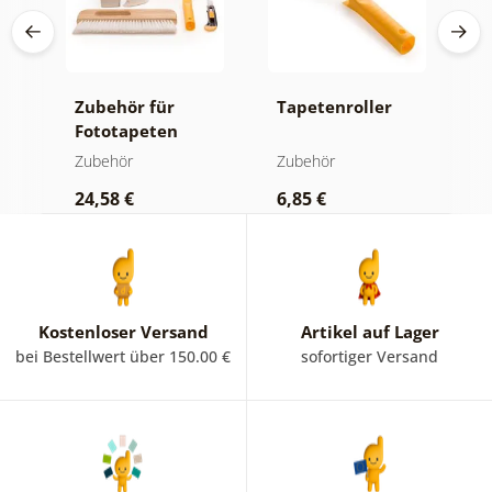
Zubehör für
Tapetenroller
T
Fototapeten
(
Zubehör
Zubehör
Z
24,58 €
6,85 €
2
Kostenloser Versand
Artikel auf Lager
bei Bestellwert über 150.00 €
sofortiger Versand