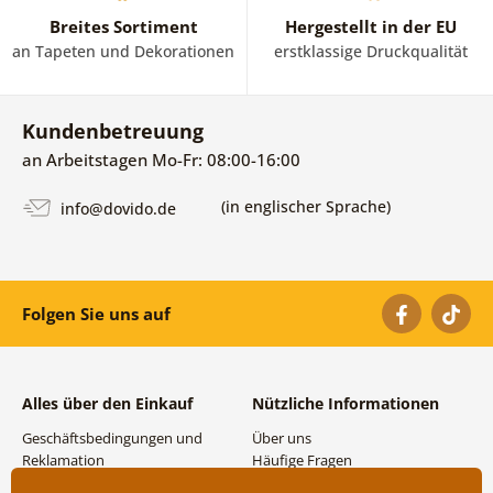
Breites Sortiment
Hergestellt in der EU
an Tapeten und Dekorationen
erstklassige Druckqualität
Kundenbetreuung
an Arbeitstagen Mo-Fr: 08:00-16:00
(in englischer Sprache)
info@dovido.de
Folgen Sie uns auf
Alles über den Einkauf
Nützliche Informationen
Geschäftsbedingungen und
Über uns
Reklamation
Häufige Fragen
Datenschutzbestimmungen
Kontakte