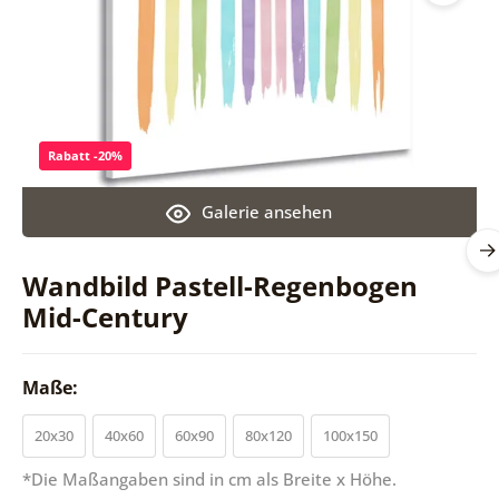
Rabatt -20%
Galerie ansehen
Wandbild Pastell-Regenbogen
Mid-Century
Maße:
20x30
40x60
60x90
80x120
100x150
*Die Maßangaben sind in cm als Breite x Höhe.