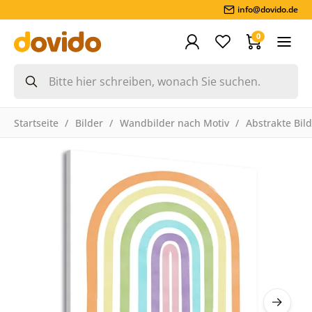
info@dovido.de
0
Startseite
Bilder
Wandbilder nach Motiv
Abstrakte Bil