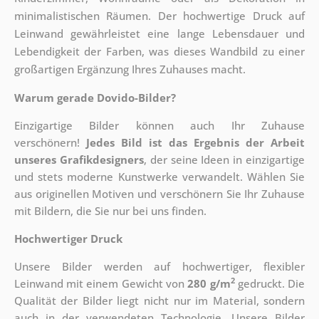
minimalistischen Räumen. Der hochwertige Druck auf
Leinwand gewährleistet eine lange Lebensdauer und
Lebendigkeit der Farben, was dieses Wandbild zu einer
großartigen Ergänzung Ihres Zuhauses macht.
Warum gerade Dovido-Bilder?
Einzigartige Bilder können auch Ihr Zuhause
verschönern!
Jedes Bild ist das Ergebnis der Arbeit
unseres Grafikdesigners
, der
seine Ideen in einzigartige
und stets moderne Kunstwerke verwandelt. Wählen Sie
aus originellen Motiven und verschönern Sie Ihr Zuhause
mit Bildern, die Sie nur bei uns finden.
Hochwertiger Druck
Unsere Bilder werden auf hochwertiger, flexibler
2
Leinwand mit einem Gewicht von
280 g/m
gedruckt. Die
Qualität der Bilder liegt nicht nur im Material, sondern
auch in der verwendeten Technologie. Unsere Bilder