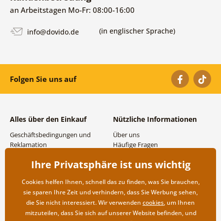
an Arbeitstagen Mo-Fr: 08:00-16:00
(in englischer Sprache)
info@dovido.de
Folgen Sie uns auf
Alles über den Einkauf
Nützliche Informationen
Geschäftsbedingungen und
Über uns
Reklamation
Häufige Fragen
Datenschutzbestimmungen
Kontakte
Ihre Privatsphäre ist uns wichtig
Versand- und
Großhandel und
Zahlungsmöglichkeiten
Zusammenarbeit
Cookies helfen Ihnen, schnell das zu finden, was Sie brauchen,
Rücksendung der Ware
sie sparen Ihre Zeit und verhindern, dass Sie Werbung sehen,
die Sie nicht interessiert. Wir verwenden
cookies
, um Ihnen
mitzuteilen, dass Sie sich auf unserer Website befinden, und