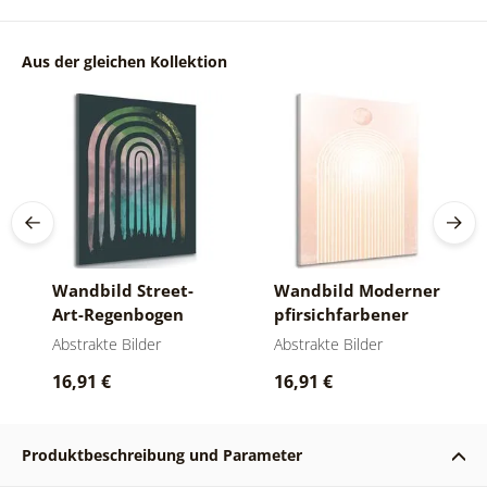
Aus der gleichen Kollektion
Wandbild Street-
Wandbild Moderner
Art-Regenbogen
pfirsichfarbener
Mid-Century
Regenbogen Mid-
Abstrakte Bilder
Abstrakte Bilder
Century
16,91 €
16,91 €
Produktbeschreibung und Parameter