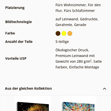
Fürs Wohnzimmer
,
Für den
Platzierung
Flur
,
Fürs Schlafzimmer
auf Leinwand
,
Gedruckte
,
Bildtechnologie
Gerahmte
,
Gerade
Farbe
Anzahl der Teile
5-teilige
Ökologischer Druck
,
Premium-Leinwand mit
Vorteile USP
Gewicht von 280 g/m²
,
Satte
Farben
,
Einfache Montage
Aus der gleichen Kollektion