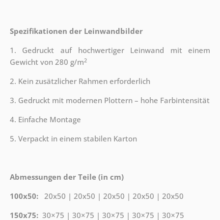
Spezifikationen der Leinwandbilder
1. Gedruckt auf hochwertiger Leinwand mit einem
2
Gewicht von 280 g/m
2. Kein zusätzlicher Rahmen erforderlich
3. Gedruckt mit modernen Plottern – hohe Farbintensität
4. Einfache Montage
5. Verpackt in einem stabilen Karton
Abmessungen der Teile (in cm)
100x50:
20x50 | 20x50 | 20x50 | 20x50 | 20x50
150x75:
30×75 | 30×75 | 30×75 | 30×75 | 30×75