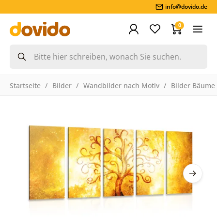
info@dovido.de
0
Startseite
Bilder
Wandbilder nach Motiv
Bilder Bäume