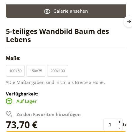
Galerie ansehen
5-teiliges Wandbild Baum des
Lebens
Maße:
100x50
150x75
200x100
*Die Maßangaben sind in cm als Breite x Höhe.
Verfügbarkeit:
Auf Lager
Zu den Favoriten hinzufügen
73,70 €
+
St
-