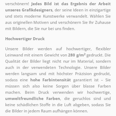
verschönern!
Jedes Bild ist das Ergebnis der Arbeit
unseres Grafikdesigners
, der
seine Ideen in einzigartige
und stets moderne Kunstwerke verwandelt. Wählen Sie
aus originellen Motiven und verschönern Sie Ihr Zuhause
mit Bildern, die Sie nur bei uns finden.
Hochwertiger Druck
Unsere Bilder werden auf hochwertiger, flexibler
2
Leinwand mit einem Gewicht von
280 g/m
gedruckt. Die
Qualität der Bilder liegt nicht nur im Material, sondern
auch in der verwendeten Technologie. Unsere Bilder
werden langsam und mit höchster Präzision gedruckt,
sodass eine
hohe Farbintensität
garantiert ist – Sie
müssen sich also keine Sorgen über blasse Farben
machen. Beim Druck verwenden wir hochwertige,
umweltfreundliche Farben
, die geruchlos sind und
keine schädlichen Stoffe in die Luft abgeben, sodass Sie
die Bilder in jedem Raum aufhängen können.