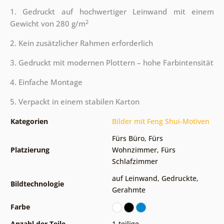
1. Gedruckt auf hochwertiger Leinwand mit einem
2
Gewicht von 280 g/m
2. Kein zusätzlicher Rahmen erforderlich
3. Gedruckt mit modernen Plottern – hohe Farbintensität
4. Einfache Montage
5. Verpackt in einem stabilen Karton
Kategorien
Bilder mit Feng Shui-Motiven
Fürs Büro
,
Fürs
Platzierung
Wohnzimmer
,
Fürs
Schlafzimmer
auf Leinwand
,
Gedruckte
,
Bildtechnologie
Gerahmte
Farbe
Anzahl der Teile
1-teilige