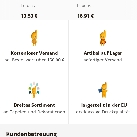
Glasfenster
Lebens
Lebens
L
13,53 €
16,91 €
1
Kostenloser Versand
Artikel auf Lager
bei Bestellwert über 150.00 €
sofortiger Versand
Breites Sortiment
Hergestellt in der EU
an Tapeten und Dekorationen
erstklassige Druckqualität
Kundenbetreuung