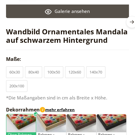
Galerie ansehen
Wandbild Ornamentales Mandala
auf schwarzem Hintergrund
Maße:
60x30
80x40
100x50
120x60
140x70
200x100
*Die Maßangaben sind in cm als Breite x Höhe.
Dekorrahmen
mehr erfahren
i
Ohne Rahmen
Rahmen –
Rahmen –
Rahmen –