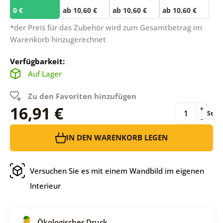
0 €
ab 10,60 €
ab 10,60 €
ab 10,60 €
*der Preis für das Zubehör wird zum Gesamtbetrag im
Warenkorb hinzugerechnet
Verfügbarkeit:
Auf Lager
Zu den Favoriten hinzufügen
16,91 €
+
St
-
IN DEN WARENKORB LEGEN
Versuchen Sie es mit einem Wandbild im eigenen
Interieur
Ökologischer Druck