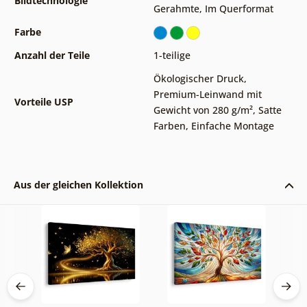
Bildtechnologie
Gerahmte
,
Im Querformat
Farbe
Anzahl der Teile
1-teilige
Ökologischer Druck
,
Premium-Leinwand mit
Vorteile USP
Gewicht von 280 g/m²
,
Satte
Farben
,
Einfache Montage
Aus der gleichen Kollektion