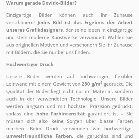
Warum gerade Dovido-Bilder?
Einzigartige Bilder können auch Ihr Zuhause
verschönern!
Jedes Bild ist das Ergebnis der Arbeit
unseres Grafikdesigners
, der
seine Ideen in einzigartige
und stets moderne Kunstwerke verwandelt. Wählen Sie
aus originellen Motiven und verschönern Sie Ihr Zuhause
mit Bildern, die Sie nur bei uns finden.
Hochwertiger Druck
Unsere Bilder werden auf hochwertiger, flexibler
2
Leinwand mit einem Gewicht von
280 g/m
gedruckt. Die
Qualität der Bilder liegt nicht nur im Material, sondern
auch in der verwendeten Technologie. Unsere Bilder
werden langsam und mit höchster Präzision gedruckt,
sodass eine
hohe Farbintensität
garantiert ist – Sie
müssen sich also keine Sorgen über blasse Farben
machen. Beim Druck verwenden wir hochwertige,
umweltfreundliche Farben
, die geruchlos sind und