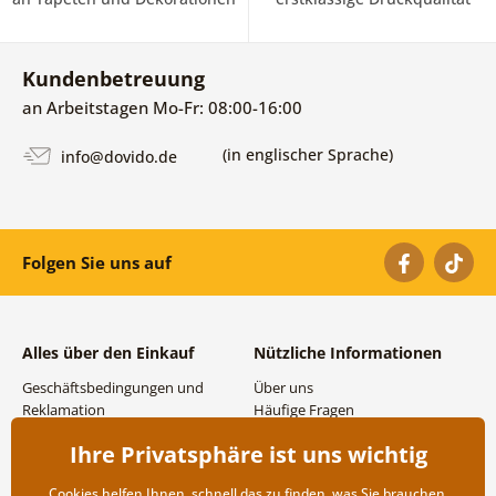
Kundenbetreuung
an Arbeitstagen Mo-Fr: 08:00-16:00
(in englischer Sprache)
info@dovido.de
Folgen Sie uns auf
Alles über den Einkauf
Nützliche Informationen
Geschäftsbedingungen und
Über uns
Reklamation
Häufige Fragen
Datenschutzbestimmungen
Kontakte
Ihre Privatsphäre ist uns wichtig
Versand- und
Großhandel und
Zahlungsmöglichkeiten
Zusammenarbeit
Cookies helfen Ihnen, schnell das zu finden, was Sie brauchen,