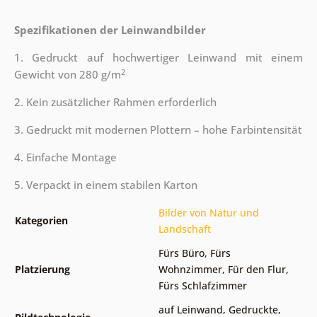
Spezifikationen der Leinwandbilder
1. Gedruckt auf hochwertiger Leinwand mit einem
2
Gewicht von 280 g/m
2. Kein zusätzlicher Rahmen erforderlich
3. Gedruckt mit modernen Plottern – hohe Farbintensität
4. Einfache Montage
5. Verpackt in einem stabilen Karton
Bilder von Natur und
Kategorien
Landschaft
Fürs Büro
,
Fürs
Platzierung
Wohnzimmer
,
Für den Flur
,
Fürs Schlafzimmer
auf Leinwand
,
Gedruckte
,