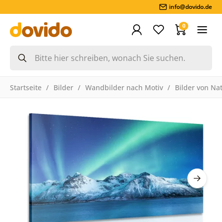
info@dovido.de
0
Startseite
Bilder
Wandbilder nach Motiv
Bilder von Na