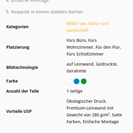
4. Einfache Montage
5. Verpackt in einem stabilen Karton
Bilder von Natur und
Kategorien
Landschaft
Fürs Büro
,
Fürs
Platzierung
Wohnzimmer
,
Für den Flur
,
Fürs Schlafzimmer
auf Leinwand
,
Gedruckte
,
Bildtechnologie
Gerahmte
Farbe
Anzahl der Teile
1-teilige
Ökologischer Druck
,
Premium-Leinwand mit
Vorteile USP
Gewicht von 280 g/m²
,
Satte
Farben
,
Einfache Montage