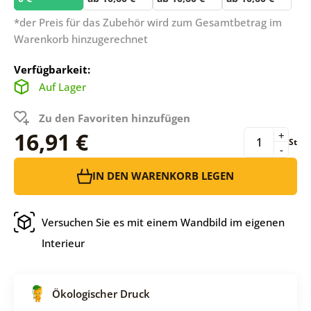
*der Preis für das Zubehör wird zum Gesamtbetrag im
Warenkorb hinzugerechnet
Verfügbarkeit:
Auf Lager
Zu den Favoriten hinzufügen
16,91 €
+
St
-
IN DEN WARENKORB LEGEN
Versuchen Sie es mit einem Wandbild im eigenen
Interieur
Ökologischer Druck