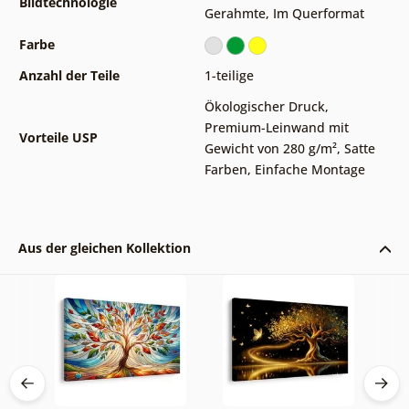
Bildtechnologie
Gerahmte
,
Im Querformat
Farbe
Anzahl der Teile
1-teilige
Ökologischer Druck
,
Premium-Leinwand mit
Vorteile USP
Gewicht von 280 g/m²
,
Satte
Farben
,
Einfache Montage
Aus der gleichen Kollektion