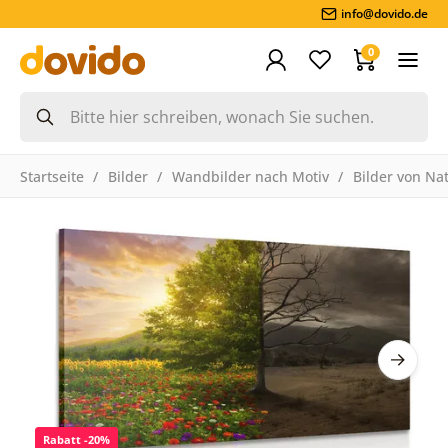
info@dovido.de
0
Startseite
Bilder
Wandbilder nach Motiv
Bilder von Na
Rabatt -20%