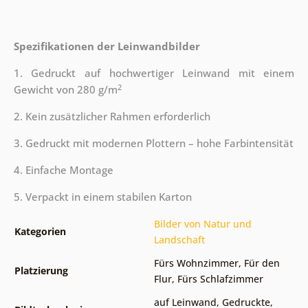
Spezifikationen der Leinwandbilder
1. Gedruckt auf hochwertiger Leinwand mit einem
2
Gewicht von 280 g/m
2. Kein zusätzlicher Rahmen erforderlich
3. Gedruckt mit modernen Plottern – hohe Farbintensität
4. Einfache Montage
5. Verpackt in einem stabilen Karton
Bilder von Natur und
Kategorien
Landschaft
Fürs Wohnzimmer
,
Für den
Platzierung
Flur
,
Fürs Schlafzimmer
auf Leinwand
,
Gedruckte
,