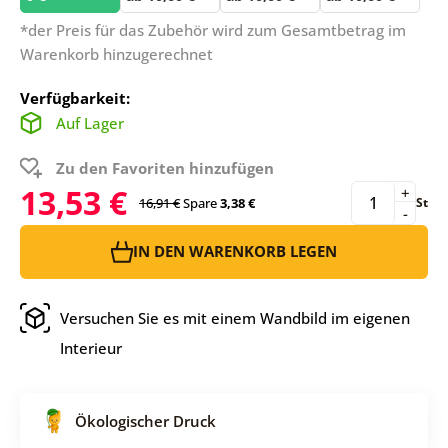
*der Preis für das Zubehör wird zum Gesamtbetrag im
Warenkorb hinzugerechnet
Verfügbarkeit:
Auf Lager
Zu den Favoriten hinzufügen
13,53 €
+
16,91 €
Spare
3,38 €
St
-
IN DEN WARENKORB LEGEN
Versuchen Sie es mit einem Wandbild im eigenen
Interieur
Ökologischer Druck