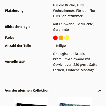
Für die Küche
,
Fürs
Platzierung
Wohnzimmer
,
Für den Flur
,
Fürs Schlafzimmer
auf Leinwand
,
Gedruckte
,
Bildtechnologie
Gerahmte
Farbe
Anzahl der Teile
1-teilige
Ökologischer Druck
,
Premium-Leinwand mit
Vorteile USP
Gewicht von 280 g/m²
,
Satte
Farben
,
Einfache Montage
Aus der gleichen Kollektion