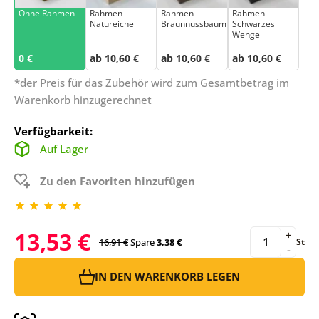
Ohne Rahmen
Rahmen –
Rahmen –
Rahmen –
Natureiche
Braunnussbaum
Schwarzes
Wenge
0 €
ab 10,60 €
ab 10,60 €
ab 10,60 €
*der Preis für das Zubehör wird zum Gesamtbetrag im
Warenkorb hinzugerechnet
Verfügbarkeit:
Auf Lager
Zu den Favoriten hinzufügen
13,53 €
+
16,91 €
Spare
3,38 €
St
-
IN DEN WARENKORB LEGEN