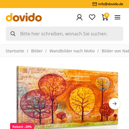
info@dovido.de
0
Startseite
Bilder
Wandbilder nach Motiv
Bilder von Na
Rabatt -20%