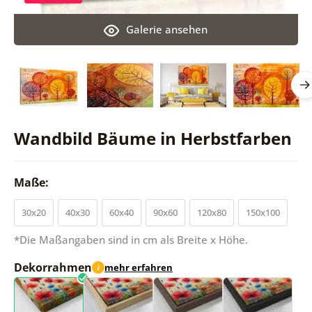
Galerie ansehen
Wandbild Bäume in Herbstfarben
Maße:
30x20
40x30
60x40
90x60
120x80
150x100
*Die Maßangaben sind in cm als Breite x Höhe.
Dekorrahmen
mehr erfahren
i