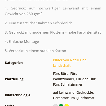
1. Gedruckt auf hochwertiger Leinwand mit einem
2
Gewicht von 280 g/m
2. Kein zusätzlicher Rahmen erforderlich
3. Gedruckt mit modernen Plottern – hohe Farbintensität
4. Einfache Montage
5. Verpackt in einem stabilen Karton
Bilder von Natur und
Kategorien
Landschaft
Fürs Büro
,
Fürs
Platzierung
Wohnzimmer
,
Für den Flur
,
Fürs Schlafzimmer
auf Leinwand
,
Gedruckte
,
Bildtechnologie
Gerahmte
,
Im Querformat
Farbe