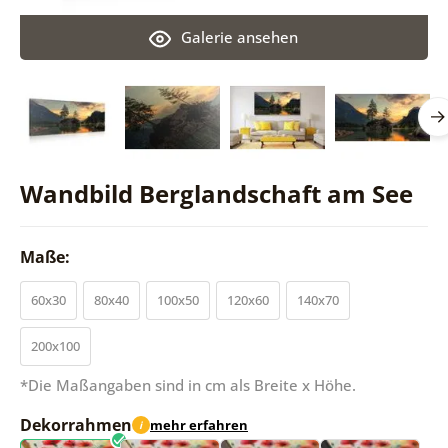
Galerie ansehen
Wandbild Berglandschaft am See
Maße:
60x30
80x40
100x50
120x60
140x70
200x100
*Die Maßangaben sind in cm als Breite x Höhe.
Dekorrahmen
mehr erfahren
i