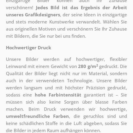
Einzigartige Bilder können auch Ihr Zuhause
verschönern!
Jedes Bild ist das Ergebnis der Arbeit
unseres Grafikdesigners
, der
seine Ideen in einzigartige
und stets moderne Kunstwerke verwandelt. Wählen Sie
aus originellen Motiven und verschönern Sie Ihr Zuhause
mit Bildern, die Sie nur bei uns finden.
Hochwertiger Druck
Unsere Bilder werden auf hochwertiger, flexibler
2
Leinwand mit einem Gewicht von
280 g/m
gedruckt. Die
Qualität der Bilder liegt nicht nur im Material, sondern
auch in der verwendeten Technologie. Unsere Bilder
werden langsam und mit höchster Präzision gedruckt,
sodass eine
hohe Farbintensität
garantiert ist – Sie
müssen sich also keine Sorgen über blasse Farben
machen. Beim Druck verwenden wir hochwertige,
umweltfreundliche Farben
, die geruchlos sind und
keine schädlichen Stoffe in die Luft abgeben, sodass Sie
die Bilder in jedem Raum aufhängen können.