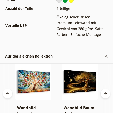
Anzahl der Teile
1-teilige
Ökologischer Druck
,
Premium-Leinwand mit
Vorteile USP
Gewicht von 280 g/m²
,
Satte
Farben
,
Einfache Montage
Aus der gleichen Kollektion
Wandbild
Wandbild Baum
W