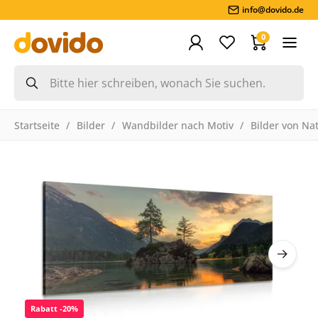
info@dovido.de
0
Startseite
Bilder
Wandbilder nach Motiv
Bilder von Na
Rabatt -20%