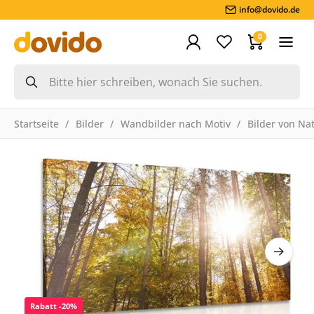
info@dovido.de
0
Startseite
Bilder
Wandbilder nach Motiv
Bilder von Na
Rabatt -20%