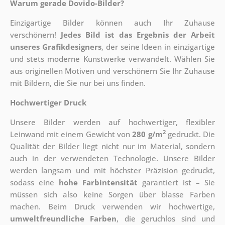
Warum gerade Dovido-Bilder?
Einzigartige Bilder können auch Ihr Zuhause
verschönern!
Jedes Bild ist das Ergebnis der Arbeit
unseres Grafikdesigners
, der
seine Ideen in einzigartige
und stets moderne Kunstwerke verwandelt. Wählen Sie
aus originellen Motiven und verschönern Sie Ihr Zuhause
mit Bildern, die Sie nur bei uns finden.
Hochwertiger Druck
Unsere Bilder werden auf hochwertiger, flexibler
2
Leinwand mit einem Gewicht von
280 g/m
gedruckt. Die
Qualität der Bilder liegt nicht nur im Material, sondern
auch in der verwendeten Technologie. Unsere Bilder
werden langsam und mit höchster Präzision gedruckt,
sodass eine
hohe Farbintensität
garantiert ist – Sie
müssen sich also keine Sorgen über blasse Farben
machen. Beim Druck verwenden wir hochwertige,
umweltfreundliche Farben
, die geruchlos sind und