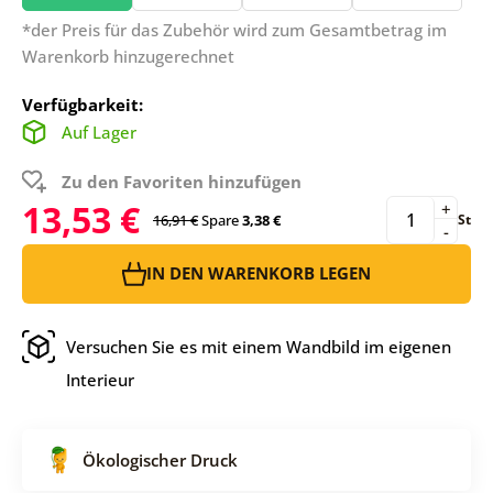
*der Preis für das Zubehör wird zum Gesamtbetrag im
Warenkorb hinzugerechnet
Verfügbarkeit:
Auf Lager
Zu den Favoriten hinzufügen
13,53 €
+
16,91 €
Spare
3,38 €
St
-
IN DEN WARENKORB LEGEN
Versuchen Sie es mit einem Wandbild im eigenen
Interieur
Ökologischer Druck