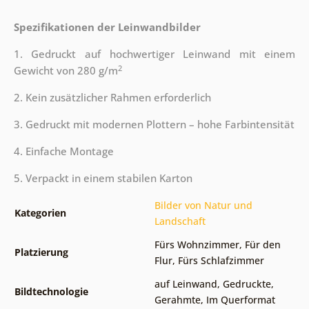
Spezifikationen der Leinwandbilder
1. Gedruckt auf hochwertiger Leinwand mit einem
2
Gewicht von 280 g/m
2. Kein zusätzlicher Rahmen erforderlich
3. Gedruckt mit modernen Plottern – hohe Farbintensität
4. Einfache Montage
5. Verpackt in einem stabilen Karton
Bilder von Natur und
Kategorien
Landschaft
Fürs Wohnzimmer
,
Für den
Platzierung
Flur
,
Fürs Schlafzimmer
auf Leinwand
,
Gedruckte
,
Bildtechnologie
Gerahmte
,
Im Querformat