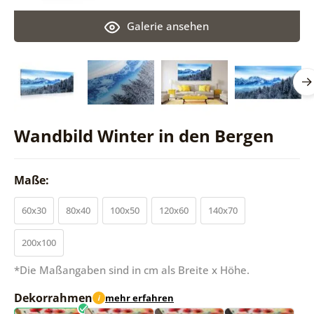
Galerie ansehen
Wandbild Winter in den Bergen
Maße:
60x30
80x40
100x50
120x60
140x70
200x100
*Die Maßangaben sind in cm als Breite x Höhe.
Dekorrahmen
mehr erfahren
i