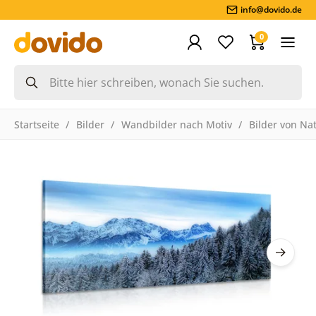
info@dovido.de
0
Startseite
Bilder
Wandbilder nach Motiv
Bilder von Na