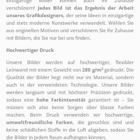
Einzigartige Bilder können auch Ihr Zuhause
verschönern!
Jedes Bild ist das Ergebnis der Arbeit
unseres Grafikdesigners
, der
seine Ideen in einzigartige
und stets moderne Kunstwerke verwandelt. Wählen Sie
aus originellen Motiven und verschönern Sie Ihr Zuhause
mit Bildern, die Sie nur bei uns finden.
Hochwertiger Druck
Unsere Bilder werden auf hochwertiger, flexibler
2
Leinwand mit einem Gewicht von
280 g/m
gedruckt. Die
Qualität der Bilder liegt nicht nur im Material, sondern
auch in der verwendeten Technologie. Unsere Bilder
werden langsam und mit höchster Präzision gedruckt,
sodass eine
hohe Farbintensität
garantiert ist – Sie
müssen sich also keine Sorgen über blasse Farben
machen. Beim Druck verwenden wir hochwertige,
umweltfreundliche Farben
, die geruchlos sind und
keine schädlichen Stoffe in die Luft abgeben, sodass Sie
die Bilder in jedem Raum aufhängen können.