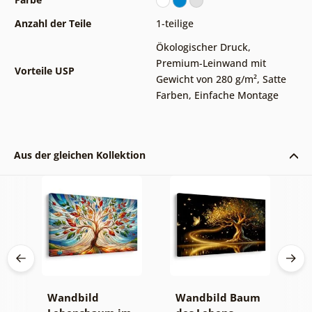
Anzahl der Teile
1-teilige
Ökologischer Druck
,
Premium-Leinwand mit
Vorteile USP
Gewicht von 280 g/m²
,
Satte
Farben
,
Einfache Montage
Aus der gleichen Kollektion
Wandbild
Wandbild Baum
W