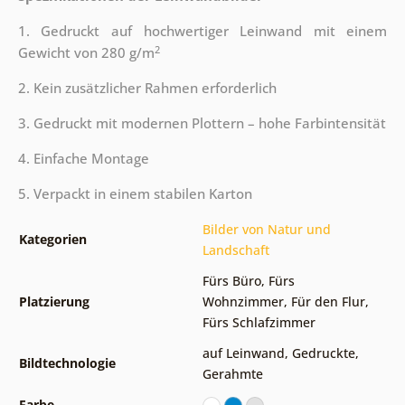
1. Gedruckt auf hochwertiger Leinwand mit einem
2
Gewicht von 280 g/m
2. Kein zusätzlicher Rahmen erforderlich
3. Gedruckt mit modernen Plottern – hohe Farbintensität
4. Einfache Montage
5. Verpackt in einem stabilen Karton
Bilder von Natur und
Kategorien
Landschaft
Fürs Büro
,
Fürs
Platzierung
Wohnzimmer
,
Für den Flur
,
Fürs Schlafzimmer
auf Leinwand
,
Gedruckte
,
Bildtechnologie
Gerahmte
Farbe