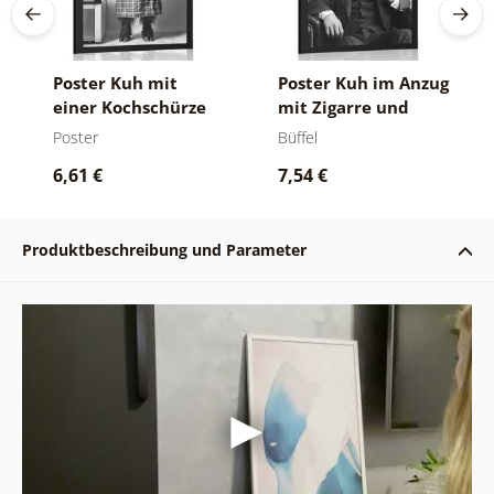
Poster Kuh mit
Poster Kuh im Anzug
einer Kochschürze
mit Zigarre und
Whiskey
Poster
Büffel
6,61 €
7,54 €
Produktbeschreibung und Parameter