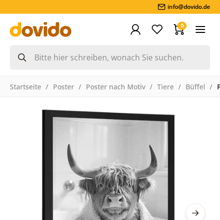
info@dovido.de
0
Startseite
Poster
Poster nach Motiv
Tiere
Büffel