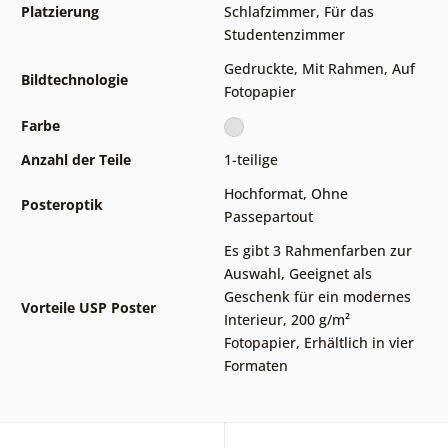
Platzierung
Schlafzimmer
,
Für das
Studentenzimmer
Gedruckte
,
Mit Rahmen
,
Auf
Bildtechnologie
Fotopapier
Farbe
Anzahl der Teile
1-teilige
Hochformat
,
Ohne
Posteroptik
Passepartout
Es gibt 3 Rahmenfarben zur
Auswahl
,
Geeignet als
Geschenk für ein modernes
Vorteile USP Poster
Interieur
,
200 g/m²
Fotopapier
,
Erhältlich in vier
Formaten