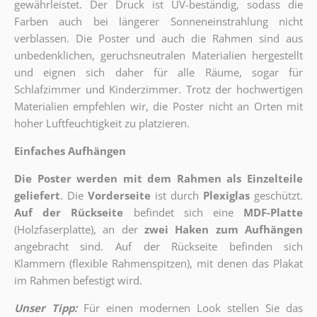
gewährleistet. Der Druck ist UV-beständig, sodass die
Farben auch bei längerer Sonneneinstrahlung nicht
verblassen. Die Poster und auch die Rahmen sind aus
unbedenklichen, geruchsneutralen Materialien hergestellt
und eignen sich daher für alle Räume, sogar für
Schlafzimmer und Kinderzimmer. Trotz der hochwertigen
Materialien empfehlen wir, die Poster nicht an Orten mit
hoher Luftfeuchtigkeit zu platzieren.
Einfaches Aufhängen
Die Poster werden mit dem Rahmen als Einzelteile
geliefert
. Die
Vorderseite
ist durch
Plexiglas
geschützt.
Auf der Rückseite
befindet sich eine
MDF-Platte
(Holzfaserplatte), an der
zwei Haken zum Aufhängen
angebracht sind.
Auf der Rückseite befinden sich
Klammern (flexible Rahmenspitzen), mit denen das Plakat
im Rahmen befestigt wird.
Unser Tipp:
Für einen modernen Look stellen Sie das