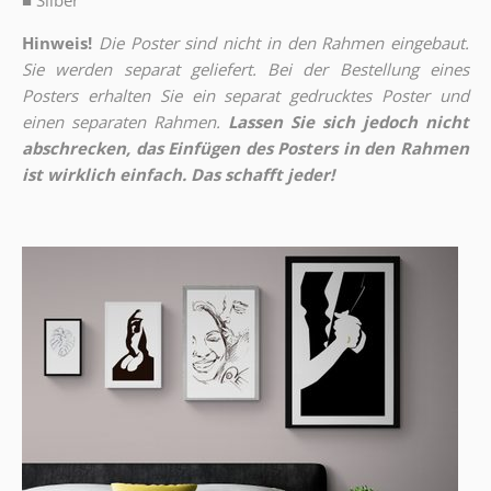
■
Silber
Hinweis!
Die Poster sind nicht in den Rahmen eingebaut.
Sie werden separat geliefert. Bei der Bestellung eines
Posters erhalten Sie ein separat gedrucktes Poster und
einen separaten Rahmen.
Lassen Sie sich jedoch nicht
abschrecken, das Einfügen des Posters in den Rahmen
ist wirklich einfach. Das schafft jeder!