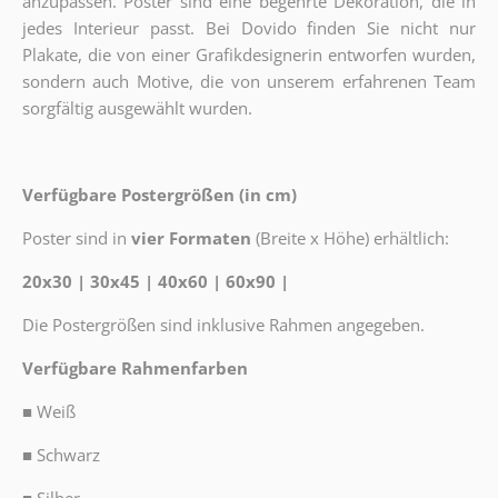
anzupassen. Poster sind eine begehrte Dekoration, die in
jedes Interieur passt. Bei Dovido finden Sie nicht nur
Plakate, die von einer Grafikdesignerin entworfen wurden,
sondern auch Motive, die von unserem erfahrenen Team
sorgfältig ausgewählt wurden.
Verfügbare Postergrößen (in cm)
Poster sind in
vier Formaten
(Breite x Höhe) erhältlich:
20x30 | 30x45 | 40x60 | 60x90 |
Die Postergrößen sind inklusive Rahmen angegeben.
Verfügbare Rahmenfarben
■
Weiß
■
Schwarz