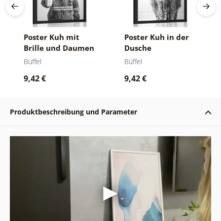
Poster Kuh mit
Poster Kuh in der
Brille und Daumen
Dusche
hoch
Büffel
Büffel
9,42 €
9,42 €
Produktbeschreibung und Parameter