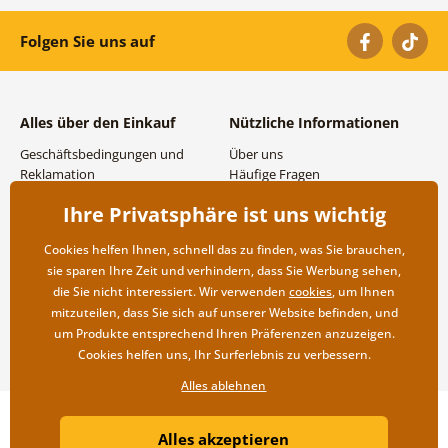
Folgen Sie uns auf
Alles über den Einkauf
Nützliche Informationen
Geschäftsbedingungen und
Über uns
Reklamation
Häufige Fragen
Datenschutzbestimmungen
Kontakte
Ihre Privatsphäre ist uns wichtig
Versand- und
Großhandel und
Zahlungsmöglichkeiten
Zusammenarbeit
Cookies helfen Ihnen, schnell das zu finden, was Sie brauchen,
Rücksendung der Ware
sie sparen Ihre Zeit und verhindern, dass Sie Werbung sehen,
die Sie nicht interessiert. Wir verwenden
cookies
, um Ihnen
mitzuteilen, dass Sie sich auf unserer Website befinden, und
um Produkte entsprechend Ihren Präferenzen anzuzeigen.
Cookies helfen uns, Ihr Surferlebnis zu verbessern.
Alles ablehnen
Copyright ©2019 © Dovido.de.
Alles akzeptieren
Webdesign
Litvanyi.sk
| Online-Shop erstellt von