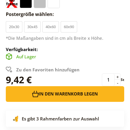
Postergröße wählen:
20x30
30x45
40x60
60x90
*Die Maßangaben sind in cm als Breite x Höhe.
Verfügbarkeit:
Auf Lager
Zu den Favoriten hinzufügen
9,42 €
+
St
-
IN DEN WARENKORB LEGEN
Es gibt 3 Rahmenfarben zur Auswahl