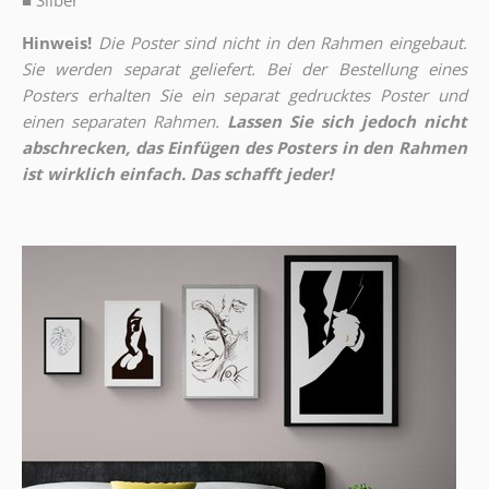
■
Silber
Hinweis!
Die Poster sind nicht in den Rahmen eingebaut.
Sie werden separat geliefert. Bei der Bestellung eines
Posters erhalten Sie ein separat gedrucktes Poster und
einen separaten Rahmen.
Lassen Sie sich jedoch nicht
abschrecken, das Einfügen des Posters in den Rahmen
ist wirklich einfach. Das schafft jeder!