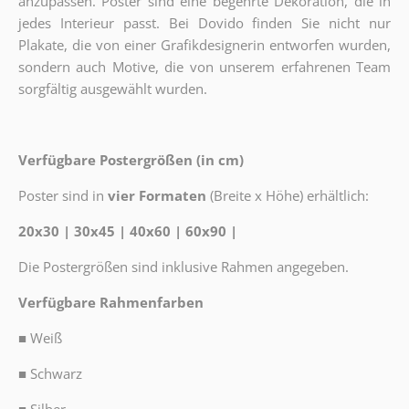
anzupassen. Poster sind eine begehrte Dekoration, die in
jedes Interieur passt. Bei Dovido finden Sie nicht nur
Plakate, die von einer Grafikdesignerin entworfen wurden,
sondern auch Motive, die von unserem erfahrenen Team
sorgfältig ausgewählt wurden.
Verfügbare Postergrößen (in cm)
Poster sind in
vier Formaten
(Breite x Höhe) erhältlich:
20x30 | 30x45 | 40x60 | 60x90 |
Die Postergrößen sind inklusive Rahmen angegeben.
Verfügbare Rahmenfarben
■
Weiß
■
Schwarz