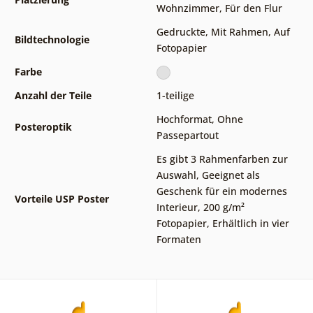
Wohnzimmer
,
Für den Flur
Gedruckte
,
Mit Rahmen
,
Auf
Bildtechnologie
Fotopapier
Farbe
Anzahl der Teile
1-teilige
Hochformat
,
Ohne
Posteroptik
Passepartout
Es gibt 3 Rahmenfarben zur
Auswahl
,
Geeignet als
Geschenk für ein modernes
Vorteile USP Poster
Interieur
,
200 g/m²
Fotopapier
,
Erhältlich in vier
Formaten