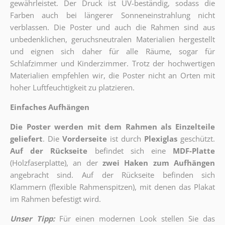
gewährleistet. Der Druck ist UV-beständig, sodass die
Farben auch bei längerer Sonneneinstrahlung nicht
verblassen. Die Poster und auch die Rahmen sind aus
unbedenklichen, geruchsneutralen Materialien hergestellt
und eignen sich daher für alle Räume, sogar für
Schlafzimmer und Kinderzimmer. Trotz der hochwertigen
Materialien empfehlen wir, die Poster nicht an Orten mit
hoher Luftfeuchtigkeit zu platzieren.
Einfaches Aufhängen
Die Poster werden mit dem Rahmen als Einzelteile
geliefert
. Die
Vorderseite
ist durch
Plexiglas
geschützt.
Auf der Rückseite
befindet sich eine
MDF-Platte
(Holzfaserplatte), an der
zwei Haken zum Aufhängen
angebracht sind.
Auf der Rückseite befinden sich
Klammern (flexible Rahmenspitzen), mit denen das Plakat
im Rahmen befestigt wird.
Unser Tipp:
Für einen modernen Look stellen Sie das