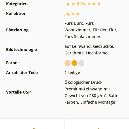
Kategorien
Japandi Wandbilder
Kollektion
Japandi
Fürs Büro
,
Fürs
Platzierung
Wohnzimmer
,
Für den Flur
,
Fürs Schlafzimmer
auf Leinwand
,
Gedruckte
,
Bildtechnologie
Gerahmte
,
Hochformat
Farbe
Anzahl der Teile
1-teilige
Ökologischer Druck
,
Premium-Leinwand mit
Vorteile USP
Gewicht von 280 g/m²
,
Satte
Farben
,
Einfache Montage