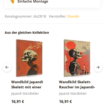
Einfache Montage
Katalognummer: do2818 Hersteller:
Dovido
Aus der gleichen Kollektion
Wandbild Japandi
Wandbild Skelett-
Skelett mit einer
Raucher im Japandi-
Zigarette
Stil
Japandi Wandbilder
Japandi Wandbilder
16,91 €
16,91 €