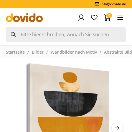
info@dovido.de
0
Startseite
Bilder
Wandbilder nach Motiv
Abstrakte Bil