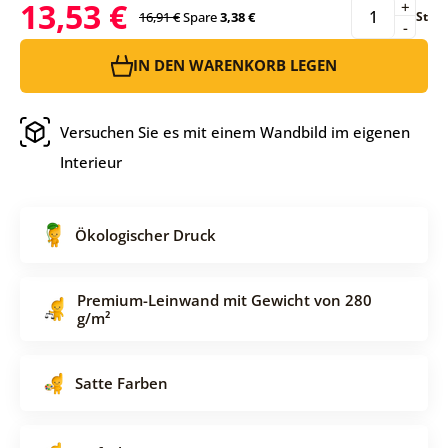
13,53 €
+
16,91 €
Spare
3,38 €
St
-
IN DEN WARENKORB LEGEN
Versuchen Sie es mit einem Wandbild im eigenen
Interieur
Ökologischer Druck
Premium-Leinwand mit Gewicht von 280
g/m²
Satte Farben