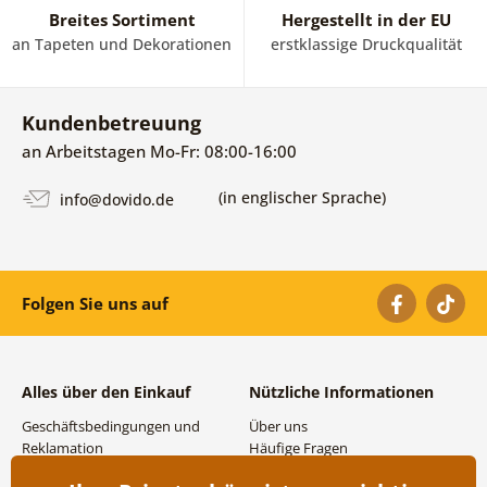
Breites Sortiment
Hergestellt in der EU
an Tapeten und Dekorationen
erstklassige Druckqualität
Kundenbetreuung
an Arbeitstagen Mo-Fr: 08:00-16:00
(in englischer Sprache)
info@dovido.de
Folgen Sie uns auf
Alles über den Einkauf
Nützliche Informationen
Geschäftsbedingungen und
Über uns
Reklamation
Häufige Fragen
Datenschutzbestimmungen
Kontakte