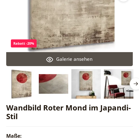
Rabatt -20%
Galerie ansehen
Wandbild Roter Mond im Japandi-
Stil
Maße: