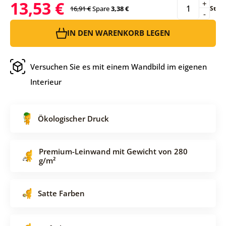
13,53 €
+
16,91 €
Spare
3,38 €
St
-
IN DEN WARENKORB LEGEN
Versuchen Sie es mit einem Wandbild im eigenen
Interieur
Ökologischer Druck
Premium-Leinwand mit Gewicht von 280
g/m²
Satte Farben