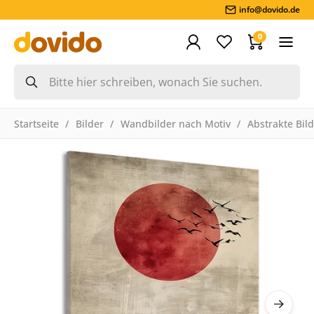
info@dovido.de
0
Startseite
Bilder
Wandbilder nach Motiv
Abstrakte Bil