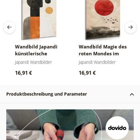
Wandbild Japandi
Wandbild Magie des
künstlerische
roten Mondes im
Abstraktion
Japandi-Stil
Japandi Wandbilder
Japandi Wandbilder
16,91 €
16,91 €
Produktbeschreibung und Parameter