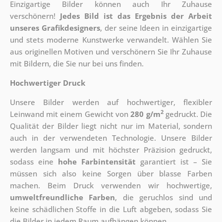
Einzigartige Bilder können auch Ihr Zuhause
verschönern!
Jedes Bild ist das Ergebnis der Arbeit
unseres Grafikdesigners
, der
seine Ideen in einzigartige
und stets moderne Kunstwerke verwandelt. Wählen Sie
aus originellen Motiven und verschönern Sie Ihr Zuhause
mit Bildern, die Sie nur bei uns finden.
Hochwertiger Druck
Unsere Bilder werden auf hochwertiger, flexibler
2
Leinwand mit einem Gewicht von
280 g/m
gedruckt. Die
Qualität der Bilder liegt nicht nur im Material, sondern
auch in der verwendeten Technologie. Unsere Bilder
werden langsam und mit höchster Präzision gedruckt,
sodass eine
hohe Farbintensität
garantiert ist – Sie
müssen sich also keine Sorgen über blasse Farben
machen. Beim Druck verwenden wir hochwertige,
umweltfreundliche Farben
, die geruchlos sind und
keine schädlichen Stoffe in die Luft abgeben, sodass Sie
die Bilder in jedem Raum aufhängen können.