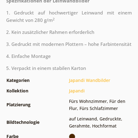
Spezifikationen der Leinwandbilder
1. Gedruckt auf hochwertiger Leinwand mit einem
2
Gewicht von 280 g/m
2. Kein zusätzlicher Rahmen erforderlich
3. Gedruckt mit modernen Plottern – hohe Farbintensität
4. Einfache Montage
5. Verpackt in einem stabilen Karton
Kategorien
Japandi Wandbilder
Kollektion
Japandi
Fürs Wohnzimmer
,
Für den
Platzierung
Flur
,
Fürs Schlafzimmer
auf Leinwand
,
Gedruckte
,
Bildtechnologie
Gerahmte
,
Hochformat
Farbe